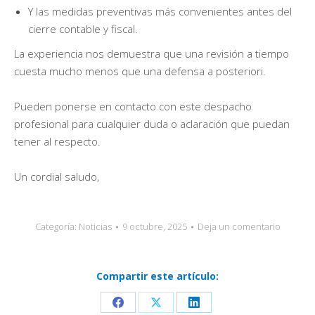
Y las medidas preventivas más convenientes antes del
cierre contable y fiscal.
La experiencia nos demuestra que una revisión a tiempo
cuesta mucho menos que una defensa a posteriori.
Pueden ponerse en contacto con este despacho
profesional para cualquier duda o aclaración que puedan
tener al respecto.
Un cordial saludo,
Categoría:
Noticias
9 octubre, 2025
Deja un comentario
Compartir este artículo:
Share
Share
Share