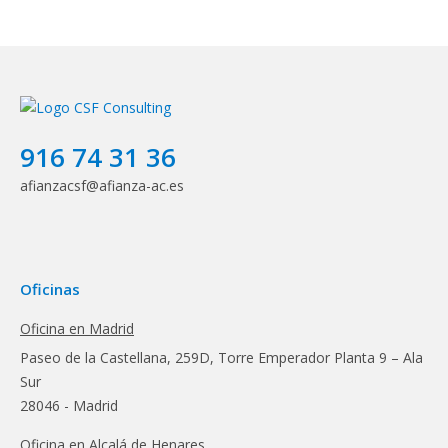
916 74 31 36
afianzacsf@afianza-ac.es
Oficinas
Oficina en Madrid
Paseo de la Castellana, 259D, Torre Emperador Planta 9 – Ala
Sur
28046 - Madrid
Oficina en Alcalá de Henares