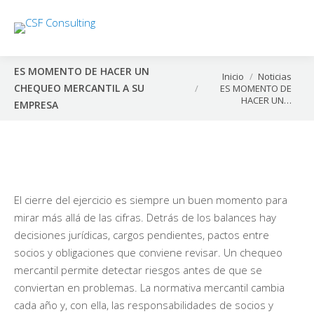
ES MOMENTO DE HACER UN
Estás aquí:
Inicio
Noticias
CHEQUEO MERCANTIL A SU
ES MOMENTO DE
HACER UN…
EMPRESA
El cierre del ejercicio es siempre un buen momento para
mirar más allá de las cifras. Detrás de los balances hay
decisiones jurídicas, cargos pendientes, pactos entre
socios y obligaciones que conviene revisar. Un chequeo
mercantil permite detectar riesgos antes de que se
conviertan en problemas. La normativa mercantil cambia
cada año y, con ella, las responsabilidades de socios y