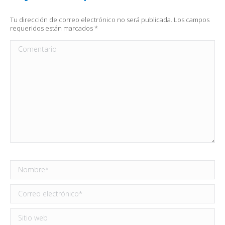
Tu dirección de correo electrónico no será publicada. Los campos
requeridos están marcados
*
Comentario
Nombre *
Correo electrónico *
Sitio web