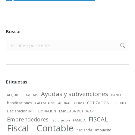
Buscar
Buscar:
Etiquetas
Ayudas y subvenciones
ALQUILER
AYUDAS
BANCO
bonificaciones
COTIZACION
CALENDARIO LABORAL
COIVD
CREDITO
Declaracion IRPF
DONACION
EMPLEADA DE HOGAR
FISCAL
Emprendedores
facturacion
FAMILIA
Fiscal - Contable
hacienda
impuesto