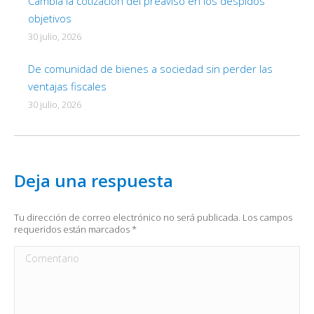
Cambia la cotización del preaviso en los despidos
objetivos
30 julio, 2026
De comunidad de bienes a sociedad sin perder las
ventajas fiscales
30 julio, 2026
Deja una respuesta
Tu dirección de correo electrónico no será publicada. Los campos
requeridos están marcados
*
Comentario