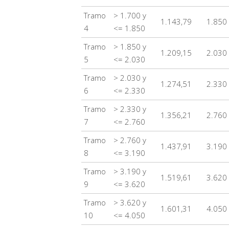
Tramo
> 1.700 y
1.143,79
1.850
4
<= 1.850
Tramo
> 1.850 y
1.209,15
2.030
5
<= 2.030
Tramo
> 2.030 y
1.274,51
2.330
6
<= 2.330
Tramo
> 2.330 y
1.356,21
2.760
7
<= 2.760
Tramo
> 2.760 y
1.437,91
3.190
8
<= 3.190
Tramo
> 3.190 y
1.519,61
3.620
9
<= 3.620
Tramo
> 3.620 y
1.601,31
4.050
10
<= 4.050