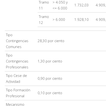
Tramo
> 4.050 y
1.732,03
4.909
11
<= 6.000
Tramo
> 6.000
1.928,10
4.909
12
Tipo
Contingencias
28,30 por ciento
Comunes
Tipo
Contingencias
1,30 por ciento
Profesionales
Tipo Cese de
0,90 por ciento
Actividad
Tipo Formación
0,10 por ciento
Profesional
Mecanismo