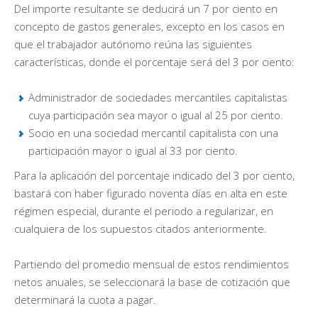
Del importe resultante se deducirá un 7 por ciento en
concepto de gastos generales, excepto en los casos en
que el trabajador autónomo reúna las siguientes
características, donde el porcentaje será del 3 por ciento:
Administrador de sociedades mercantiles capitalistas
cuya participación sea mayor o igual al 25 por ciento.
Socio en una sociedad mercantil capitalista con una
participación mayor o igual al 33 por ciento.
Para la aplicación del porcentaje indicado del 3 por ciento,
bastará con haber figurado noventa días en alta en este
régimen especial, durante el periodo a regularizar, en
cualquiera de los supuestos citados anteriormente.
Partiendo del promedio mensual de estos rendimientos
netos anuales, se seleccionará la base de cotización que
determinará la cuota a pagar.