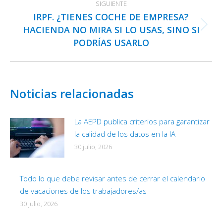
SIGUIENTE
IRPF. ¿TIENES COCHE DE EMPRESA?
HACIENDA NO MIRA SI LO USAS, SINO SI
Publicación
PODRÍAS USARLO
siguiente:
Noticias relacionadas
La AEPD publica criterios para garantizar
la calidad de los datos en la IA
30 julio, 2026
Todo lo que debe revisar antes de cerrar el calendario
de vacaciones de los trabajadores/as
30 julio, 2026