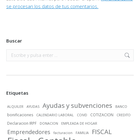
se procesan los datos de tus comentarios.
Buscar
Buscar:
Etiquetas
Ayudas y subvenciones
ALQUILER
AYUDAS
BANCO
bonificaciones
COTIZACION
CALENDARIO LABORAL
COIVD
CREDITO
Declaracion IRPF
DONACION
EMPLEADA DE HOGAR
FISCAL
Emprendedores
facturacion
FAMILIA