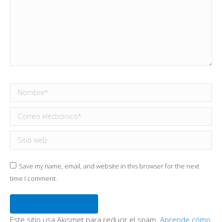
Nombre *
Correo electrónico *
Sitio web
Save my name, email, and website in this browser for the next
time I comment.
Publicar comentario
Este sitio usa Akismet para reducir el spam.
Aprende cómo