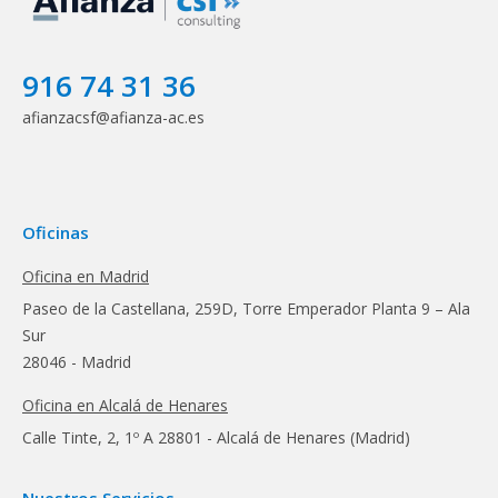
916 74 31 36
afianzacsf@afianza-ac.es
Oficinas
Oficina en Madrid
Paseo de la Castellana, 259D, Torre Emperador Planta 9 – Ala
Sur
28046 - Madrid
Oficina en Alcalá de Henares
Calle Tinte, 2, 1º A 28801 - Alcalá de Henares (Madrid)
Nuestros Servicios