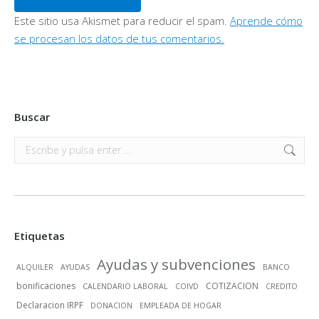
Este sitio usa Akismet para reducir el spam.
Aprende cómo
se procesan los datos de tus comentarios.
Buscar
Buscar:
Etiquetas
Ayudas y subvenciones
ALQUILER
AYUDAS
BANCO
bonificaciones
COTIZACION
CALENDARIO LABORAL
COIVD
CREDITO
Declaracion IRPF
DONACION
EMPLEADA DE HOGAR