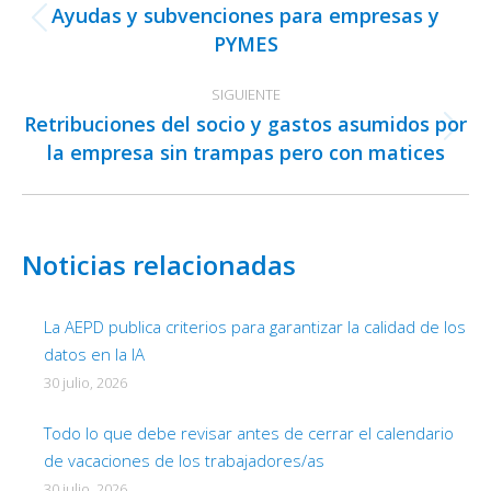
entre
Ayudas y subvenciones para empresas y
publicaciones
Publicación
PYMES
anterior:
SIGUIENTE
Retribuciones del socio y gastos asumidos por
Publicación
la empresa sin trampas pero con matices
siguiente:
Noticias relacionadas
La AEPD publica criterios para garantizar la calidad de los
datos en la IA
30 julio, 2026
Todo lo que debe revisar antes de cerrar el calendario
de vacaciones de los trabajadores/as
30 julio, 2026