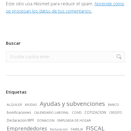
Este sitio usa Akismet para reducir el spam.
Aprende cómo
se procesan los datos de tus comentarios.
Buscar
Buscar:
Etiquetas
Ayudas y subvenciones
ALQUILER
AYUDAS
BANCO
bonificaciones
COTIZACION
CALENDARIO LABORAL
COIVD
CREDITO
Declaracion IRPF
DONACION
EMPLEADA DE HOGAR
FISCAL
Emprendedores
facturacion
FAMILIA