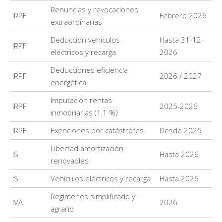
Renuncias y revocaciones
IRPF
Febrero 2026
extraordinarias
Deducción vehículos
Hasta 31-12-
IRPF
eléctricos y recarga
2026
Deducciones eficiencia
IRPF
2026 / 2027
energética
Imputación rentas
IRPF
2025-2026
inmobiliarias (1,1 %)
IRPF
Exenciones por catástrofes
Desde 2025
Libertad amortización
IS
Hasta 2026
renovables
IS
Vehículos eléctricos y recarga
Hasta 2026
Regímenes simplificado y
IVA
2026
agrario