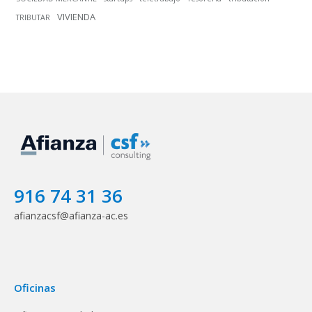
VIVIENDA
TRIBUTAR
916 74 31 36
afianzacsf@afianza-ac.es
Oficinas