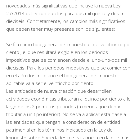
novedades más significativas que incluye la nueva Ley
27/2014 del IS con efectos para dos mil quince y dos mil
dieciseis. Concretamente, los cambios más significativos
que deben tener muy presente son los siguientes:
Se fija como tipo general de impuesto el del veinticinco por
ciento , el que resultará exigible en los periodos
impositivos que se comiencen desde el uno-uno-dos mil
dieciseis. Para los periodos impositivos que se comiencen
en el año dos mil quince el tipo general de impuesto
aplicable va a ser el veintiocho por ciento .
Las entidades de nueva creación que desarrollen
actividades económicas tributarán al quince por ciento a lo
largo de los 2 primeros periodos (a menos que deban
tributar a un tipo inferior). No se va a aplicar esta clase a
las entidades que tengan la consideración de entidad
patrimonial en los términos indicados en la Ley del
Impuesto sobre Sociedades (o sea, aquella en la que más