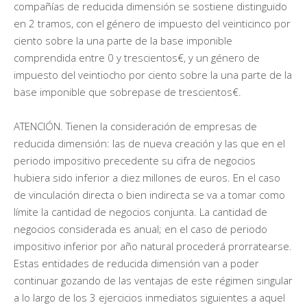
compañías de reducida dimensión se sostiene distinguido
en 2 tramos, con el género de impuesto del veinticinco por
ciento sobre la una parte de la base imponible
comprendida entre 0 y trescientos€, y un género de
impuesto del veintiocho por ciento sobre la una parte de la
base imponible que sobrepase de trescientos€.
ATENCIÓN. Tienen la consideración de empresas de
reducida dimensión: las de nueva creación y las que en el
periodo impositivo precedente su cifra de negocios
hubiera sido inferior a diez millones de euros. En el caso
de vinculación directa o bien indirecta se va a tomar como
límite la cantidad de negocios conjunta. La cantidad de
negocios considerada es anual; en el caso de periodo
impositivo inferior por año natural procederá prorratearse.
Estas entidades de reducida dimensión van a poder
continuar gozando de las ventajas de este régimen singular
a lo largo de los 3 ejercicios inmediatos siguientes a aquel