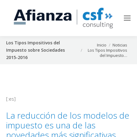
Los Tipos Impositivos del
Estás aquí:
Inicio
Noticias
Impuesto sobre Sociedades
Los Tipos Impositivos
del Impuesto…
2015-2016
[:es]
La reducción de los modelos de
impuesto es una de las
novedades más significativas