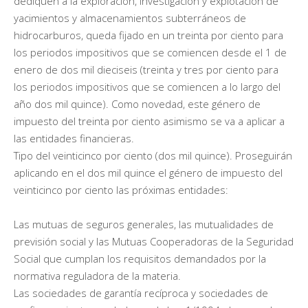
dediquen a la exploración, investigación y explotación de
yacimientos y almacenamientos subterráneos de
hidrocarburos, queda fijado en un treinta por ciento para
los periodos impositivos que se comiencen desde el 1 de
enero de dos mil dieciseis (treinta y tres por ciento para
los periodos impositivos que se comiencen a lo largo del
año dos mil quince). Como novedad, este género de
impuesto del treinta por ciento asimismo se va a aplicar a
las entidades financieras.
Tipo del veinticinco por ciento (dos mil quince). Proseguirán
aplicando en el dos mil quince el género de impuesto del
veinticinco por ciento las próximas entidades:
Las mutuas de seguros generales, las mutualidades de
previsión social y las Mutuas Cooperadoras de la Seguridad
Social que cumplan los requisitos demandados por la
normativa reguladora de la materia.
Las sociedades de garantía recíproca y sociedades de