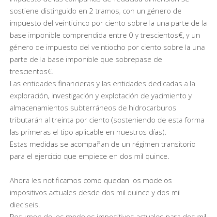
sostiene distinguido en 2 tramos, con un género de
impuesto del veinticinco por ciento sobre la una parte de la
base imponible comprendida entre 0 y trescientos€, y un
género de impuesto del veintiocho por ciento sobre la una
parte de la base imponible que sobrepase de
trescientos€.
Las entidades financieras y las entidades dedicadas a la
exploración, investigación y explotación de yacimiento y
almacenamientos subterráneos de hidrocarburos
tributarán al treinta por ciento (sosteniendo de esta forma
las primeras el tipo aplicable en nuestros días).
Estas medidas se acompañan de un régimen transitorio
para el ejercicio que empiece en dos mil quince.
Ahora les notificamos como quedan los modelos
impositivos actuales desde dos mil quince y dos mil
dieciseis.
Resumen de los modelos impositivos actuales para dos mil