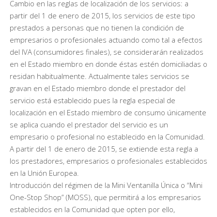
Cambio en las reglas de localización de los servicios: a
partir del 1 de enero de 2015, los servicios de este tipo
prestados a personas que no tienen la condición de
empresarios o profesionales actuando como tal a efectos
del IVA (consumidores finales), se considerarán realizados
en el Estado miembro en donde éstas estén domiciliadas o
residan habitualmente. Actualmente tales servicios se
gravan en el Estado miembro donde el prestador del
servicio está establecido pues la regla especial de
localización en el Estado miembro de consumo únicamente
se aplica cuando el prestador del servicio es un
empresario o profesional no establecido en la Comunidad.
A partir del 1 de enero de 2015, se extiende esta regla a
los prestadores, empresarios o profesionales establecidos
en la Unión Europea.
Introducción del régimen de la Mini Ventanilla Única o “Mini
One-Stop Shop” (MOSS), que permitirá a los empresarios
establecidos en la Comunidad que opten por ello,