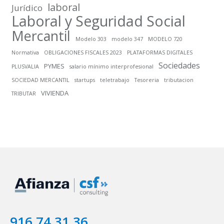
laboral
Jurídico
Laboral y Seguridad Social
Mercantil
Modelo 303
modelo 347
MODELO 720
Normativa
OBLIGACIONES FISCALES 2023
PLATAFORMAS DIGITALES
Sociedades
PYMES
PLUSVALIA
salario mínimo interprofesional
SOCIEDAD MERCANTIL
startups
teletrabajo
Tesoreria
tributacion
VIVIENDA
TRIBUTAR
916 74 31 36