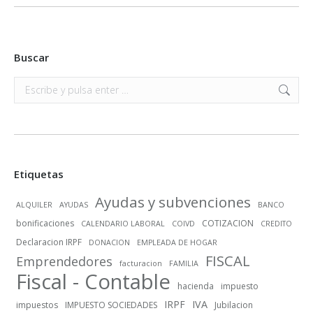
Buscar
Buscar:
Etiquetas
Ayudas y subvenciones
ALQUILER
AYUDAS
BANCO
bonificaciones
COTIZACION
CALENDARIO LABORAL
COIVD
CREDITO
Declaracion IRPF
DONACION
EMPLEADA DE HOGAR
FISCAL
Emprendedores
facturacion
FAMILIA
Fiscal - Contable
hacienda
impuesto
IRPF
IVA
impuestos
IMPUESTO SOCIEDADES
Jubilacion