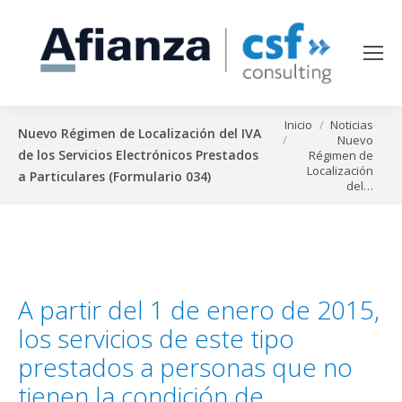
Estás aquí:
Inicio
Noticias
Nuevo Régimen de Localización del IVA
Nuevo
de los Servicios Electrónicos Prestados
Régimen de
Localización
a Particulares (Formulario 034)
del…
A partir del 1 de enero de 2015,
los servicios de este tipo
prestados a personas que no
tienen la condición de