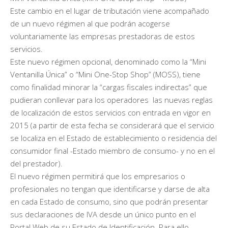
Este cambio en el lugar de tributación viene acompañado
de un nuevo régimen al que podrán acogerse
voluntariamente las empresas prestadoras de estos
servicios.
Este nuevo régimen opcional, denominado como la “Mini
Ventanilla Única” o “Mini One-Stop Shop” (MOSS), tiene
como finalidad minorar la “cargas fiscales indirectas” que
pudieran conllevar para los operadores las nuevas reglas
de localización de estos servicios con entrada en vigor en
2015 (a partir de esta fecha se considerará que el servicio
se localiza en el Estado de establecimiento o residencia del
consumidor final -Estado miembro de consumo- y no en el
del prestador).
El nuevo régimen permitirá que los empresarios o
profesionales no tengan que identificarse y darse de alta
en cada Estado de consumo, sino que podrán presentar
sus declaraciones de IVA desde un único punto en el
Portal Web de su Estado de Identificación. Para ello,