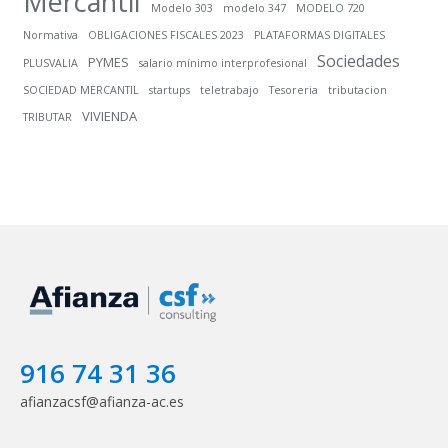
Mercantil
Modelo 303
modelo 347
MODELO 720
Normativa
OBLIGACIONES FISCALES 2023
PLATAFORMAS DIGITALES
Sociedades
PYMES
PLUSVALIA
salario mínimo interprofesional
SOCIEDAD MERCANTIL
startups
teletrabajo
Tesoreria
tributacion
VIVIENDA
TRIBUTAR
916 74 31 36
afianzacsf@afianza-ac.es