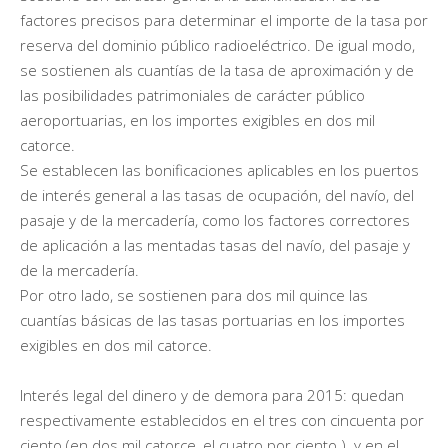
factores precisos para determinar el importe de la tasa por
reserva del dominio público radioeléctrico. De igual modo,
se sostienen als cuantías de la tasa de aproximación y de
las posibilidades patrimoniales de carácter público
aeroportuarias, en los importes exigibles en dos mil
catorce.
Se establecen las bonificaciones aplicables en los puertos
de interés general a las tasas de ocupación, del navío, del
pasaje y de la mercadería, como los factores correctores
de aplicación a las mentadas tasas del navío, del pasaje y
de la mercadería.
Por otro lado, se sostienen para dos mil quince las
cuantías básicas de las tasas portuarias en los importes
exigibles en dos mil catorce.
Interés legal del dinero y de demora para 2015: quedan
respectivamente establecidos en el tres con cincuenta por
ciento (en dos mil catorce, el cuatro por ciento ) y en el