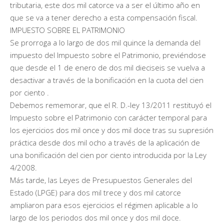
tributaria, este dos mil catorce va a ser el último año en
que se va a tener derecho a esta compensación fiscal.
IMPUESTO SOBRE EL PATRIMONIO
Se prorroga a lo largo de dos mil quince la demanda del
impuesto del Impuesto sobre el Patrimonio, previéndose
que desde el 1 de enero de dos mil dieciseis se vuelva a
desactivar a través de la bonificación en la cuota del cien
por ciento .
Debemos rememorar, que el R. D.-ley 13/2011 restituyó el
Impuesto sobre el Patrimonio con carácter temporal para
los ejercicios dos mil once y dos mil doce tras su supresión
práctica desde dos mil ocho a través de la aplicación de
una bonificación del cien por ciento introducida por la Ley
4/2008.
Más tarde, las Leyes de Presupuestos Generales del
Estado (LPGE) para dos mil trece y dos mil catorce
ampliaron para esos ejercicios el régimen aplicable a lo
largo de los periodos dos mil once y dos mil doce.