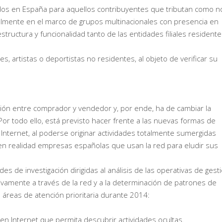
os en España para aquellos contribuyentes que tributan como n
almente en el marco de grupos multinacionales con presencia en
estructura y funcionalidad tanto de las entidades filiales resident
, artistas o deportistas no residentes, al objeto de verificar su
ación entre comprador y vendedor y, por ende, ha de cambiar la
 Por todo ello, está previsto hacer frente a las nuevas formas de
r Internet, al poderse originar actividades totalmente sumergidas
n en realidad empresas españolas que usan la red para eludir sus
es de investigación dirigidas al análisis de las operativas de gest
ivamente a través de la red y a la determinación de patrones de
o áreas de atención prioritaria durante 2014:
 en Internet que permita descubrir actividades ocultas.