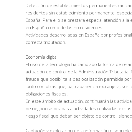
Detección de establecimientos permanentes radicad
residentes sin establecimiento permanente, especi
España. Para ello se prestará especial atención a la 
en España como de las no residentes.
Actividades desarrolladas en España por profesionales
correcta tributación.
Economía digital
El uso de la tecnología ha cambiado la forma de rel
actuación de control de la Administración Tributaria.
fraude que posibilita la deslocalización permitida po
junto con otras que, bajo apariencia extranjera, so
obligaciones fiscales.
En este ámbito de actuación, continuarán las actividad
de negocio asociadas a actividades realizadas exclus
riesgo fiscal que deban ser objeto de control, siend
Captación y explotación de la información disponible