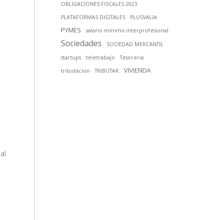
OBLIGACIONES FISCALES 2023
PLATAFORMAS DIGITALES
PLUSVALIA
PYMES
salario mínimo interprofesional
Sociedades
SOCIEDAD MERCANTIL
startups
teletrabajo
Tesoreria
VIVIENDA
tributacion
TRIBUTAR
al