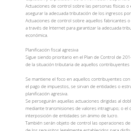
Actuaciones de control sobre las personas físicas o
asegurar la adecuada tributación de los ingresos po
Actuaciones de control sobre aquellos fabricantes o
a través de Internet para garantizar la adecuada tri
económica.
Planificación fiscal agresiva
Sigue siendo prioritario en el Plan de Control de 2014
de la situación tributaria de aquellos contribuyentes
Se mantiene el foco en aquellos contribuyentes con r
el pago de impuestos, se sirvan de entidades o estr
planificación agresiva.
Se perseguirán aquellas actuaciones dirigidas al do
mediante transmisiones de valores intragrupo; o el 
interposición de entidades sin ánimo de lucro.
También serán objeto de control las operaciones de
de los requisitos legalmente establecidos para disf