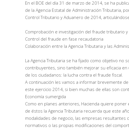
En el BOE del día 31 de marzo de 2014, se ha public
de la Agencia Estatal de Administración Tributaria, p
Control Tributario y Aduanero de 2014, articulándos
Comprobación e investigación del fraude tributario 
Control del fraude en fase recaudatoria
Colaboración entre la Agencia Tributaria y las Admi
La Agencia Tributaria se ha fijado como objetivo no s
contribuyentes, sino también mejorar su eficacia e
de los ciudadanos: la lucha contra el fraude fiscal.
A continuación les vamos a informar brevemente de 
este ejercicio 2014, si bien muchas de ellas son co
Economía sumergida
Como en planes anteriores, Hacienda quiere poner es
de éstos la Agencia Tributaria recuerda que este año
modalidades de negocio, las empresas resultantes d
normativos o las propias modificaciones del comport