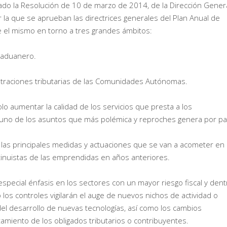
ado la Resolución de 10 de marzo de 2014, de la Dirección Gener
or la que se aprueban las directrices generales del Plan Anual de
e el mismo en torno a tres grandes ámbitos:
y aduanero.
nistraciones tributarias de las Comunidades Autónomas.
olo aumentar la calidad de los servicios que presta a los
n uno de los asuntos que más polémica y reproches genera por pa
las principales medidas y actuaciones que se van a acometer en
ntinuistas de las emprendidas en años anteriores.
pecial énfasis en los sectores con un mayor riesgo fiscal y dent
 los controles vigilarán el auge de nuevos nichos de actividad o
el desarrollo de nuevas tecnologías, así como los cambios
amiento de los obligados tributarios o contribuyentes.