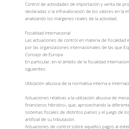
Control de actividades de importación y venta de p
declaradas o la infravaloración de los valores en la 
analizando los márgenes reales de la actividad.
Fiscalidad internacional
Las actuaciones de control en materia de fiscalidad i
por las organizaciones internacionales de las que E
Consejo de Europa.
En particular, en el ámbito de la fiscalidad internac
siguientes:
Utilización abusiva de la normativa interna e internac
Actuaciones relativas a la utilización abusiva de me
financieros híbridos», que, aprovechando la diferent
sistemas fiscales de distintos países y el juego de
artificial de su tributación.
Actuaciones de control sobre aquellos pagos al exte