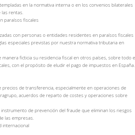
templadas en la normativa interna o en los convenios bilaterales
 las rentas.
n paraísos fiscales
alizadas con personas o entidades residentes en paraísos fiscales
eglas especiales previstas por nuestra normativa tributaria en
manera ficticia su residencia fiscal en otros países, sobre todo 
iscales, con el propósito de eludir el pago de impuestos en España.
re precios de transferencia, especialmente en operaciones de
ntragrupo, acuerdos de reparto de costes y operaciones sobre
 instrumento de prevención del fraude que eliminan los riesgos
 de las empresas.
d internacional