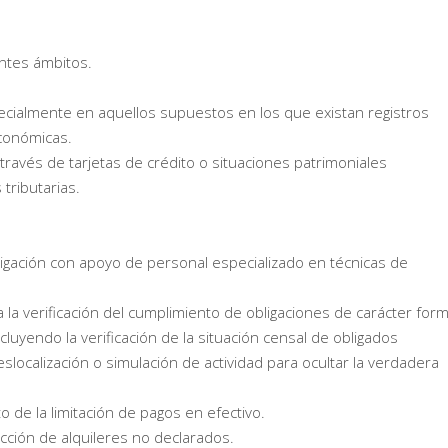
entes ámbitos.
ecialmente en aquellos supuestos en los que existan registros
económicas.
 través de tarjetas de crédito o situaciones patrimoniales
tributarias.
igación con apoyo de personal especializado en técnicas de
 la verificación del cumplimiento de obligaciones de carácter form
cluyendo la verificación de la situación censal de obligados
eslocalización o simulación de actividad para ocultar la verdadera
to de la limitación de pagos en efectivo.
cción de alquileres no declarados.