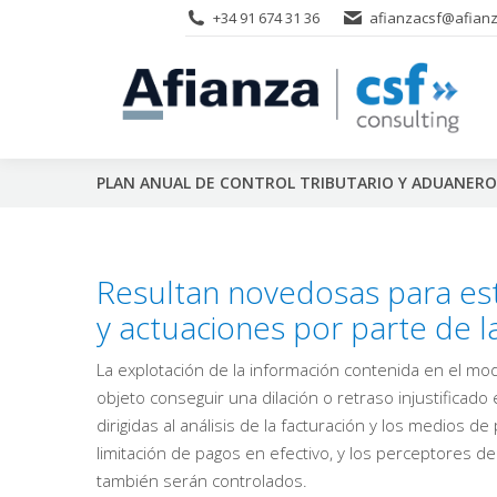
+34 91 674 31 36
afianzacsf@afianz
PLAN ANUAL DE CONTROL TRIBUTARIO Y ADUANERO
Resultan novedosas para est
y actuaciones por parte de la
La explotación de la información contenida en el mo
objeto conseguir una dilación o retraso injustificado
dirigidas al análisis de la facturación y los medios de
limitación de pagos en efectivo, y los perceptores 
también serán controlados.