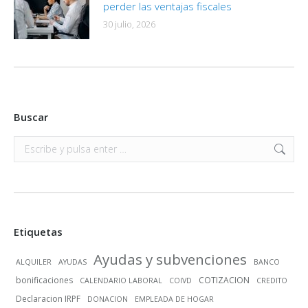
perder las ventajas fiscales
30 julio, 2026
Buscar
Buscar:
Etiquetas
Ayudas y subvenciones
ALQUILER
AYUDAS
BANCO
bonificaciones
COTIZACION
CALENDARIO LABORAL
COIVD
CREDITO
Declaracion IRPF
DONACION
EMPLEADA DE HOGAR