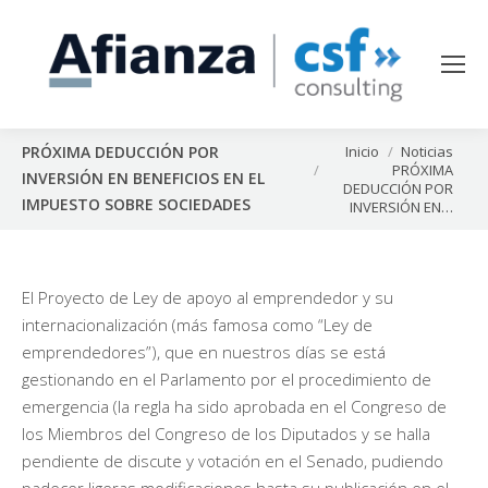
Estás aquí:
Inicio
Noticias
PRÓXIMA DEDUCCIÓN POR
PRÓXIMA
INVERSIÓN EN BENEFICIOS EN EL
DEDUCCIÓN POR
IMPUESTO SOBRE SOCIEDADES
INVERSIÓN EN…
El Proyecto de Ley de apoyo al emprendedor y su
internacionalización (más famosa como “Ley de
emprendedores”), que en nuestros días se está
gestionando en el Parlamento por el procedimiento de
emergencia (la regla ha sido aprobada en el Congreso de
los Miembros del Congreso de los Diputados y se halla
pendiente de discute y votación en el Senado, pudiendo
padecer ligeras modificaciones hasta su publicación en el