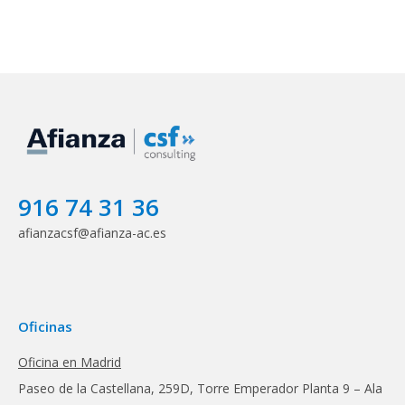
916 74 31 36
afianzacsf@afianza-ac.es
Oficinas
Oficina en Madrid
Paseo de la Castellana, 259D, Torre Emperador Planta 9 – Ala