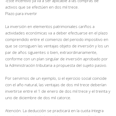
-Este incentivo ya va a ser aplicable a las compras de
activos que se efectúen en dos mil trece.
Plazo para invertir
La inversión en elementos patrimoniales cariños a
actividades económicas va a deber efectuarse en el plazo
comprendido entre el comienzo del periodo impositivo en
que se consiguen las ventajas objeto de inversión y los un
par de años siguientes o bien, extraordinariamente,
conforme con un plan singular de inversión aprobado por
la Administración tributaria a propuesta del sujeto pasivo.
Por servirnos de un ejemplo, si el ejercicio social coincide
con el año natural, las ventajas de dos mil trece deberían
invertirse entre el 1 de enero de dos mil trece y el treinta y
uno de diciembre de dos mil catorce.
Atención. La deducción se practicará en la cuota íntegra