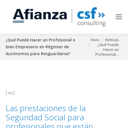
Estás aquí:
Inicio
Noticias
¿Qué Puede Hacer un Profesional o
¿Qué Puede
bien Empresario en Régimen de
Hacer un
Autónomos para Resguardarse?
Profesional…
[:es]
Las prestaciones de la
Seguridad Social para
profesionales que están