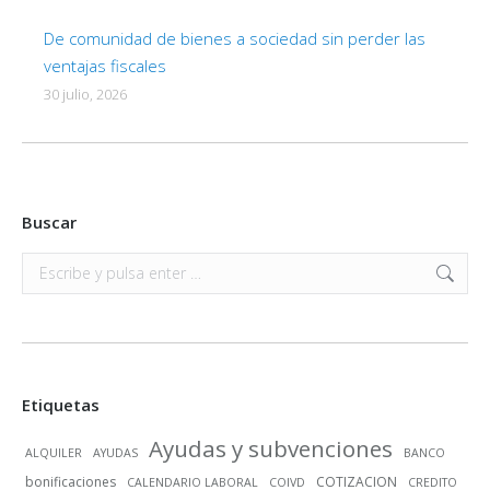
De comunidad de bienes a sociedad sin perder las
ventajas fiscales
30 julio, 2026
Buscar
Buscar:
Etiquetas
Ayudas y subvenciones
ALQUILER
AYUDAS
BANCO
bonificaciones
COTIZACION
CALENDARIO LABORAL
COIVD
CREDITO