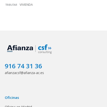
VIVIENDA
TRIBUTAR
916 74 31 36
afianzacsf@afianza-ac.es
Oficinas
Oficina en Madrid