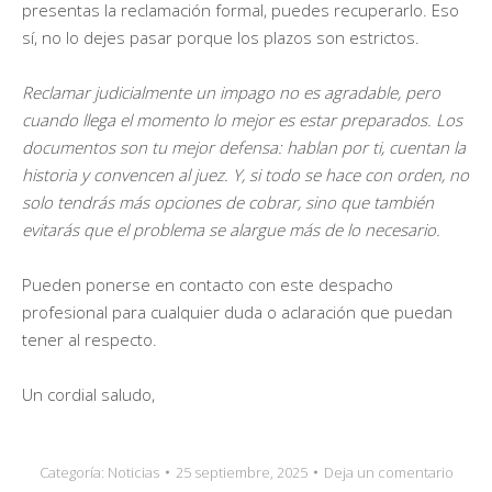
presentas la reclamación formal, puedes recuperarlo. Eso
sí, no lo dejes pasar porque los plazos son estrictos.
Reclamar judicialmente un impago no es agradable, pero
cuando llega el momento lo mejor es estar preparados. Los
documentos son tu mejor defensa: hablan por ti, cuentan la
historia y convencen al juez. Y, si todo se hace con orden, no
solo tendrás más opciones de cobrar, sino que también
evitarás que el problema se alargue más de lo necesario.
Pueden ponerse en contacto con este despacho
profesional para cualquier duda o aclaración que puedan
tener al respecto.
Un cordial saludo,
Categoría:
Noticias
25 septiembre, 2025
Deja un comentario