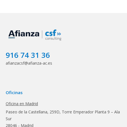
916 74 31 36
afianzacsf@afianza-ac.es
Oficinas
Oficina en Madrid
Paseo de la Castellana, 259D, Torre Emperador Planta 9 – Ala
Sur
28046 - Madrid