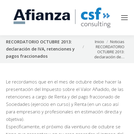
Estás aquí:
Inicio
Noticias
RECORDATORIO OCTUBRE 2013:
RECORDATORIO
declaración de IVA, retenciones y
OCTUBRE 2013:
pagos fraccionados
declaración de…
Le recordamos que en el mes de octubre debe hacer la
presentación del Impuesto sobre el Valor Añadido, de las
retenciones a cargo de Renta y del pago fraccionado de
Sociedades (ejercicio en curso) y Renta (en un caso así
para empresario y profesionales en estimación directa y
objetiva).
Específicamente, el próximo día veintiuno de octubre se
tiene que presentar y en su caso proceder al ingreso del