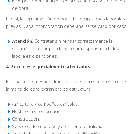
Incorporar personal en sectores con escasez de mano
de obra.
Eso sí, la regularización no borra las obligaciones laborales
previas. Cada incorporación debe analizarse caso por caso.
Atención.
Contratar sin revisar correctamente la
situación anterior puede generar responsabilidades
laborales o sanciones.
4. Sectores especialmente afectados
El impacto será especialmente intenso en sectores donde
la mano de obra extranjera es estructural:
Agricultura y campañas agrícolas.
Hostelería y restauración.
Construcción.
Servicios de cuidados y atención domiciliaria.
Actividades auxiliares y de baja cualificación.