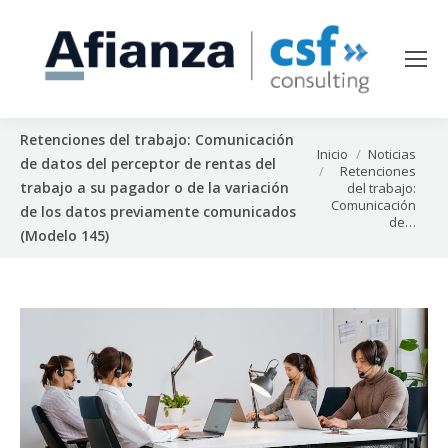
Retenciones del trabajo: Comunicación
Estás aquí:
Inicio
Noticias
de datos del perceptor de rentas del
Retenciones
trabajo a su pagador o de la variación
del trabajo:
Comunicación
de los datos previamente comunicados
de…
(Modelo 145)