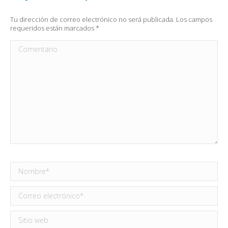
Tu dirección de correo electrónico no será publicada. Los campos
requeridos están marcados
*
Comentario
Nombre *
Correo electrónico *
Sitio web