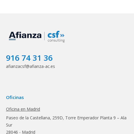
916 74 31 36
afianzacsf@afianza-ac.es
Oficinas
Oficina en Madrid
Paseo de la Castellana, 259D, Torre Emperador Planta 9 – Ala
Sur
28046 - Madrid