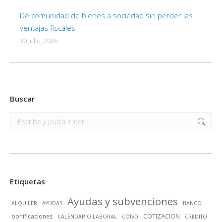
De comunidad de bienes a sociedad sin perder las
ventajas fiscales
30 julio, 2026
Buscar
Buscar:
Etiquetas
Ayudas y subvenciones
ALQUILER
AYUDAS
BANCO
bonificaciones
COTIZACION
CALENDARIO LABORAL
COIVD
CREDITO