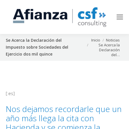
Estás aquí:
Inicio
Noticias
Se Acerca la Declaración del
Se Acerca la
Impuesto sobre Sociedades del
Declaración
Ejercicio dos mil quince
del…
[:es]
Nos dejamos recordarle que un
año más llega la cita con
Hacienda y se comienza la