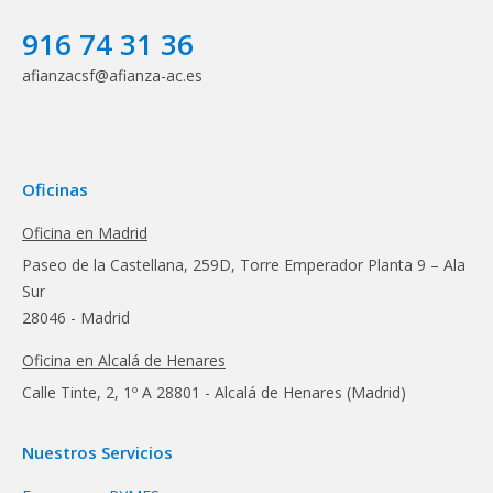
916 74 31 36
afianzacsf@afianza-ac.es
Oficinas
Oficina en Madrid
Paseo de la Castellana, 259D, Torre Emperador Planta 9 – Ala
Sur
28046 - Madrid
Oficina en Alcalá de Henares
Calle Tinte, 2, 1º A 28801 - Alcalá de Henares (Madrid)
Nuestros Servicios