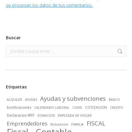
se procesan los datos de tus comentarios.
Buscar
Buscar:
Etiquetas
Ayudas y subvenciones
ALQUILER
AYUDAS
BANCO
bonificaciones
COTIZACION
CALENDARIO LABORAL
COIVD
CREDITO
Declaracion IRPF
DONACION
EMPLEADA DE HOGAR
FISCAL
Emprendedores
facturacion
FAMILIA
Fiscal - Contable