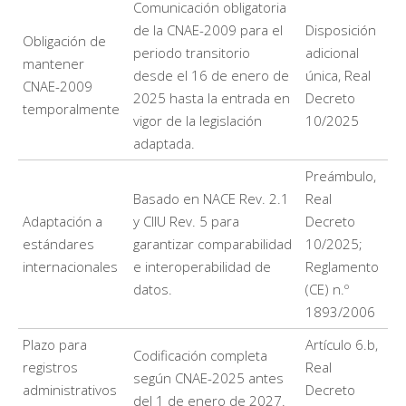
Comunicación obligatoria
de la CNAE-2009 para el
Disposición
Obligación de
periodo transitorio
adicional
mantener
desde el 16 de enero de
única, Real
CNAE-2009
2025 hasta la entrada en
Decreto
temporalmente
vigor de la legislación
10/2025
adaptada.
Preámbulo,
Basado en NACE Rev. 2.1
Real
Adaptación a
y CIIU Rev. 5 para
Decreto
estándares
garantizar comparabilidad
10/2025;
internacionales
e interoperabilidad de
Reglamento
datos.
(CE) n.º
1893/2006
Plazo para
Artículo 6.b,
Codificación completa
registros
Real
según CNAE-2025 antes
administrativos
Decreto
del 1 de enero de 2027.