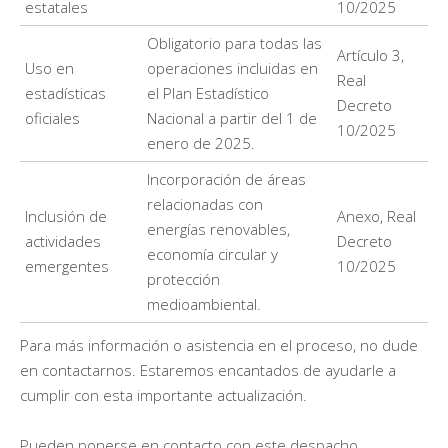
estatales
10/2025
Obligatorio para todas las
Artículo 3,
Uso en
operaciones incluidas en
Real
estadísticas
el Plan Estadístico
Decreto
oficiales
Nacional a partir del 1 de
10/2025
enero de 2025.
Incorporación de áreas
relacionadas con
Inclusión de
Anexo, Real
energías renovables,
actividades
Decreto
economía circular y
emergentes
10/2025
protección
medioambiental.
Para más información o asistencia en el proceso, no dude
en contactarnos. Estaremos encantados de ayudarle a
cumplir con esta importante actualización.
Pueden ponerse en contacto con este despacho