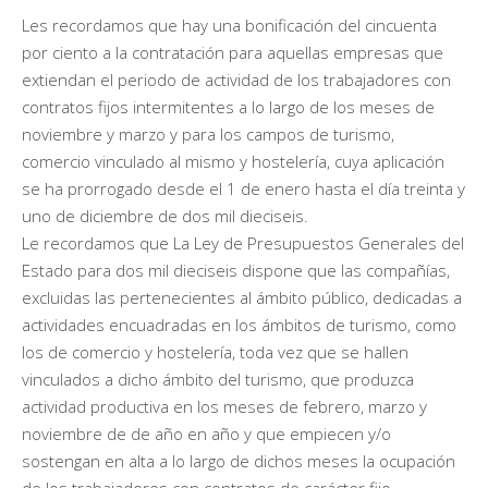
Les recordamos que hay una bonificación del cincuenta
por ciento a la contratación para aquellas empresas que
extiendan el periodo de actividad de los trabajadores con
contratos fijos intermitentes a lo largo de los meses de
noviembre y marzo y para los campos de turismo,
comercio vinculado al mismo y hostelería, cuya aplicación
se ha prorrogado desde el 1 de enero hasta el día treinta y
uno de diciembre de dos mil dieciseis.
Le recordamos que La Ley de Presupuestos Generales del
Estado para dos mil dieciseis dispone que las compañías,
excluidas las pertenecientes al ámbito público, dedicadas a
actividades encuadradas en los ámbitos de turismo, como
los de comercio y hostelería, toda vez que se hallen
vinculados a dicho ámbito del turismo, que produzca
actividad productiva en los meses de febrero, marzo y
noviembre de de año en año y que empiecen y/o
sostengan en alta a lo largo de dichos meses la ocupación
de los trabajadores con contratos de carácter fijo