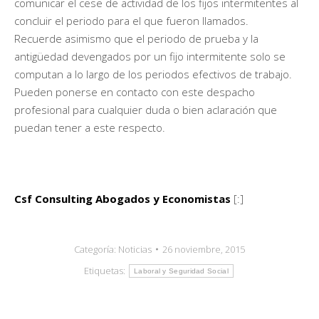
comunicar el cese de actividad de los fijos intermitentes al
concluir el periodo para el que fueron llamados.
Recuerde asimismo que el periodo de prueba y la
antigüedad devengados por un fijo intermitente solo se
computan a lo largo de los periodos efectivos de trabajo.
Pueden ponerse en contacto con este despacho
profesional para cualquier duda o bien aclaración que
puedan tener a este respecto.
Csf Consulting Abogados y Economistas
[:]
Categoría:
Noticias
26 noviembre, 2015
Etiquetas:
Laboral y Seguridad Social