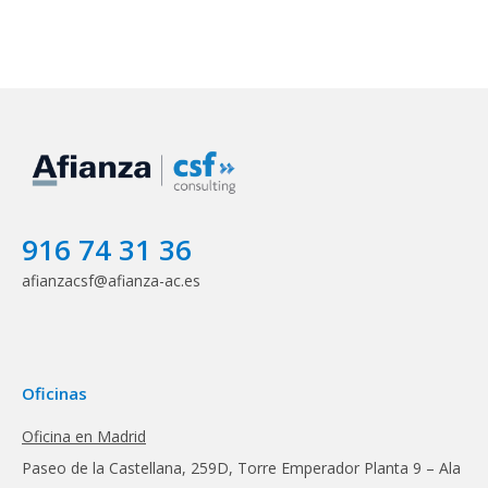
916 74 31 36
afianzacsf@afianza-ac.es
Oficinas
Oficina en Madrid
Paseo de la Castellana, 259D, Torre Emperador Planta 9 – Ala