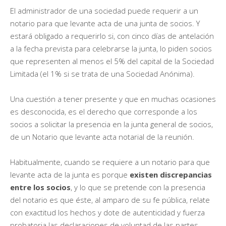
El administrador de una sociedad puede requerir a un
notario para que levante acta de una junta de socios. Y
estará obligado a requerirlo si, con cinco días de antelación
a la fecha prevista para celebrarse la junta, lo piden socios
que representen al menos el 5% del capital de la Sociedad
Limitada (el 1% si se trata de una Sociedad Anónima).
Una cuestión a tener presente y que en muchas ocasiones
es desconocida, es el derecho que corresponde a los
socios a solicitar la presencia en la junta general de socios,
de un Notario que levante acta notarial de la reunión.
Habitualmente, cuando se requiere a un notario para que
levante acta de la junta es porque
existen discrepancias
entre los socios
, y lo que se pretende con la presencia
del notario es que éste, al amparo de su fe pública, relate
con exactitud los hechos y dote de autenticidad y fuerza
probatoria las declaraciones de voluntad de las partes.