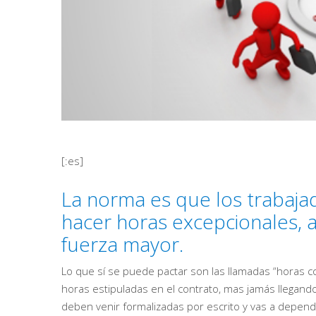
[:es]
La norma es que los trabaja
hacer horas excepcionales,
fuerza mayor.
Lo que sí se puede pactar son las llamadas “horas 
horas estipuladas en el contrato, mas jamás llegand
deben venir formalizadas por escrito y vas a depende