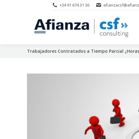
+34 91 674 31 36
afianzacsf@afianz
Trabajadores Contratados a Tiempo Parcial ¿Hora