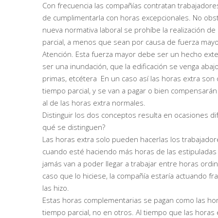
Con frecuencia las compañías contratan trabajadores 
de cumplimentarla con horas excepcionales. No obsta
nueva normativa laboral se prohíbe la realización d
parcial, a menos que sean por causa de fuerza mayo
Atención. Esta fuerza mayor debe ser un hecho exte
ser una inundación, que la edificación se venga abaj
primas, etcétera En un caso así las horas extra son 
tiempo parcial, y se van a pagar o bien compensarán c
al de las horas extra normales.
Distinguir los dos conceptos resulta en ocasiones d
qué se distinguen?
Las horas extra solo pueden hacerlas los trabajador
cuando esté haciendo más horas de las estipuladas 
jamás van a poder llegar a trabajar entre horas ordi
caso que lo hiciese, la compañía estaría actuando 
las hizo.
Estas horas complementarias se pagan como las hor
tiempo parcial, no en otros. Al tiempo que las hora