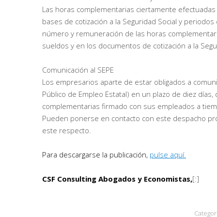
Las horas complementarias ciertamente efectuadas
bases de cotización a la Seguridad Social y periodos 
número y remuneración de las horas complementarias
sueldos y en los documentos de cotización a la Segur
Comunicación al SEPE
Los empresarios aparte de estar obligados a comunica
Público de Empleo Estatal) en un plazo de diez días
complementarias firmado con sus empleados a tiemp
Pueden ponerse en contacto con este despacho prof
este respecto.
Para descargarse la publicación,
pulse aquí.
CSF Consulting Abogados y Economistas,
[:]
Categor