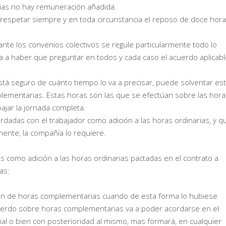
as no hay remuneración añadida.
spetar siempre y en toda circunstancia el reposo de doce hor
ante los convenios colectivos se regule particularmente todo lo
a a haber que preguntar en todos y cada caso el acuerdo aplicabl
está seguro de cuánto tiempo lo va a precisar, puede solventar es
lementarias. Estas horas son las que se efectúan sobre las hora
ajar la jornada completa.
rdadas con el trabajador como adición a las horas ordinarias, y q
mente, la compañía lo requiere.
 como adición a las horas ordinarias pactadas en el contrato a
as:
ión de horas complementarias cuando de esta forma lo hubiese
cuerdo sobre horas complementarias va a poder acordarse en el
cial o bien con posterioridad al mismo, mas formará, en cualquier