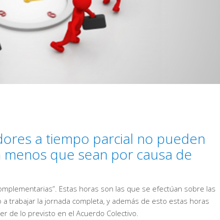
dores a tiempo parcial no pueden
 a menos que sean por causa de
complementarias”. Estas horas son las que se efectúan sobre las
o a trabajar la jornada completa, y además de esto estas horas
r de lo previsto en el Acuerdo Colectivo.