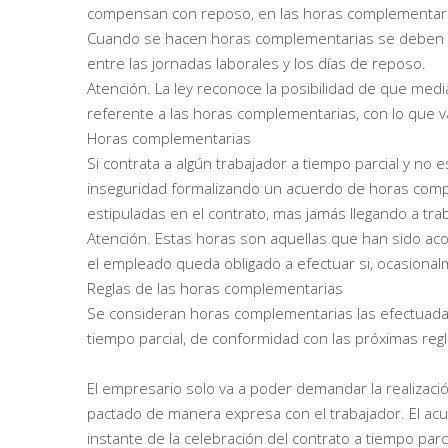
compensan con reposo, en las horas complementari
Cuando se hacen horas complementarias se deben re
entre las jornadas laborales y los días de reposo.
Atención. La ley reconoce la posibilidad de que medi
referente a las horas complementarias, con lo que v
Horas complementarias
Si contrata a algún trabajador a tiempo parcial y no 
inseguridad formalizando un acuerdo de horas comp
estipuladas en el contrato, mas jamás llegando a trab
Atención. Estas horas son aquellas que han sido aco
el empleado queda obligado a efectuar si, ocasional
Reglas de las horas complementarias
Se consideran horas complementarias las efectuadas
tiempo parcial, de conformidad con las próximas regl
El empresario solo va a poder demandar la realizac
pactado de manera expresa con el trabajador. El a
instante de la celebración del contrato a tiempo par