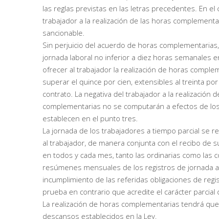
las reglas previstas en las letras precedentes. En el
trabajador a la realización de las horas complementa
sancionable.
Sin perjuicio del acuerdo de horas complementarias, 
jornada laboral no inferior a diez horas semanales e
ofrecer al trabajador la realización de horas compl
superar el quince por cien, extensibles al treinta por
contrato. La negativa del trabajador a la realizació
complementarias no se computarán a efectos de lo
establecen en el punto tres.
La jornada de los trabajadores a tiempo parcial se re
al trabajador, de manera conjunta con el recibo de 
en todos y cada mes, tanto las ordinarias como las 
resúmenes mensuales de los registros de jornada a 
incumplimiento de las referidas obligaciones de regis
prueba en contrario que acredite el carácter parcial d
La realización de horas complementarias tendrá que r
descansos establecidos en la Ley.