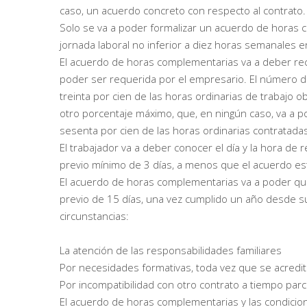
caso, un acuerdo concreto con respecto al contrato.
Solo se va a poder formalizar un acuerdo de horas 
jornada laboral no inferior a diez horas semanales 
El acuerdo de horas complementarias va a deber rec
poder ser requerida por el empresario. El número 
treinta por cien de las horas ordinarias de trabajo o
otro porcentaje máximo, que, en ningún caso, va a po
sesenta por cien de las horas ordinarias contratada
El trabajador va a deber conocer el día y la hora de
previo mínimo de 3 días, a menos que el acuerdo esta
El acuerdo de horas complementarias va a poder qued
previo de 15 días, una vez cumplido un año desde s
circunstancias:
La atención de las responsabilidades familiares
Por necesidades formativas, toda vez que se acredite
Por incompatibilidad con otro contrato a tiempo parci
El acuerdo de horas complementarias y las condicion