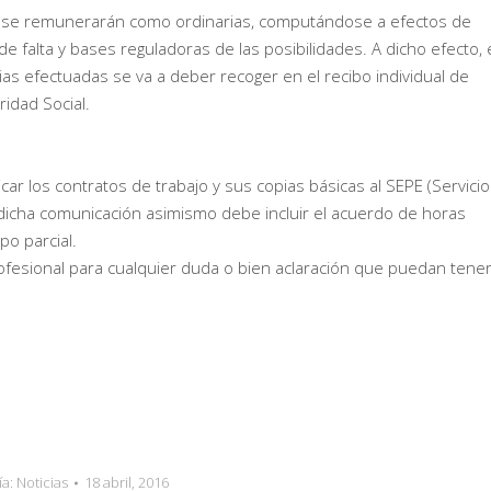
 se remunerarán como ordinarias, computándose a efectos de
de falta y bases reguladoras de las posibilidades. A dicho efecto, 
 efectuadas se va a deber recoger en el recibo individual de
idad Social.
r los contratos de trabajo y sus copias básicas al SEPE (Servicio
, dicha comunicación asimismo debe incluir el acuerdo de horas
o parcial.
esional para cualquier duda o bien aclaración que puedan tener
ía:
Noticias
18 abril, 2016