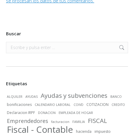
se procesan los datos de tus comentarios.
Buscar
Buscar:
Etiquetas
Ayudas y subvenciones
ALQUILER
AYUDAS
BANCO
bonificaciones
COTIZACION
CALENDARIO LABORAL
COIVD
CREDITO
Declaracion IRPF
DONACION
EMPLEADA DE HOGAR
FISCAL
Emprendedores
facturacion
FAMILIA
Fiscal - Contable
hacienda
impuesto