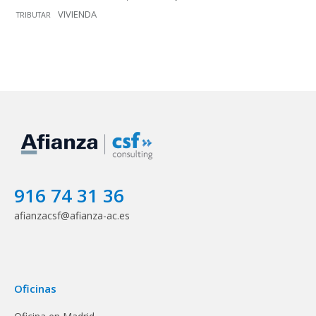
VIVIENDA
TRIBUTAR
916 74 31 36
afianzacsf@afianza-ac.es
Oficinas