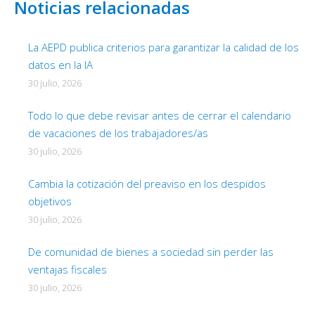
Noticias relacionadas
La AEPD publica criterios para garantizar la calidad de los
datos en la IA
30 julio, 2026
Todo lo que debe revisar antes de cerrar el calendario
de vacaciones de los trabajadores/as
30 julio, 2026
Cambia la cotización del preaviso en los despidos
objetivos
30 julio, 2026
De comunidad de bienes a sociedad sin perder las
ventajas fiscales
30 julio, 2026