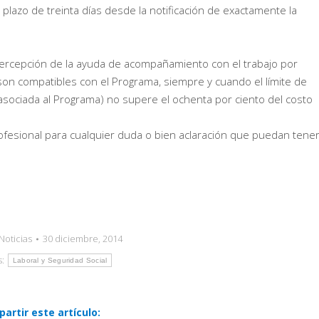
el plazo de treinta días desde la notificación de exactamente la
ercepción de la ayuda de acompañamiento con el trabajo por
 son compatibles con el Programa, siempre y cuando el límite de
 asociada al Programa) no supere el ochenta por ciento del costo
esional para cualquier duda o bien aclaración que puedan tener
Noticias
30 diciembre, 2014
s:
Laboral y Seguridad Social
artir este artículo: