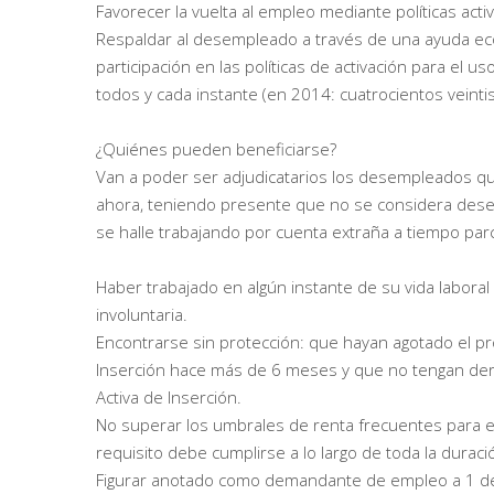
Favorecer la vuelta al empleo mediante políticas act
Respaldar al desempleado a través de una ayuda ec
participación en las políticas de activación para el u
todos y cada instante (en 2014: cuatrocientos veinti
¿Quiénes pueden beneficiarse?
Van a poder ser adjudicatarios los desempleados que
ahora, teniendo presente que no se considera dese
se halle trabajando por cuenta extraña a tiempo parc
Haber trabajado en algún instante de su vida laboral 
involuntaria.
Encontrarse sin protección: que hayan agotado el pr
Inserción hace más de 6 meses y que no tengan der
Activa de Inserción.
No superar los umbrales de renta frecuentes para esta
requisito debe cumplirse a lo largo de toda la durac
Figurar anotado como demandante de empleo a 1 de 