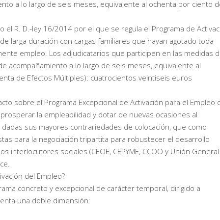
o a lo largo de seis meses, equivalente al ochenta por ciento d
o el R. D.-ley 16/2014 por el que se regula el Programa de Activac
de larga duración con cargas familiares que hayan agotado toda
ente empleo. Los adjudicatarios que participen en las medidas 
 de acompañamiento a lo largo de seis meses, equivalente al
enta de Efectos Múltiples): cuatrocientos veintiseis euros
cto sobre el Programa Excepcional de Activación para el Empleo 
 prosperar la empleabilidad y dotar de nuevas ocasiones al
, dadas sus mayores contrariedades de colocación, que como
estas para la negociación tripartita para robustecer el desarrollo
y los interlocutores sociales (CEOE, CEPYME, CCOO y Unión General
ce.
ivación del Empleo?
ama concreto y excepcional de carácter temporal, dirigido a
enta una doble dimensión: