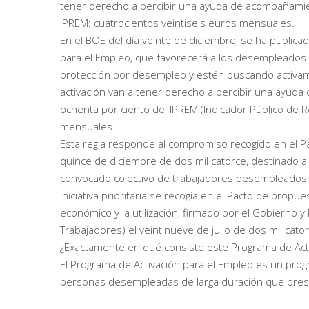
tener derecho a percibir una ayuda de acompañamient
IPREM: cuatrocientos veintiseis euros mensuales.
En el BOE del día veinte de diciembre, se ha publicad
para el Empleo, que favorecerá a los desempleados 
protección por desempleo y estén buscando activam
activación van a tener derecho a percibir una ayuda
ochenta por ciento del IPREM (Indicador Público de R
mensuales.
Esta regla responde al compromiso recogido en el Pa
quince de diciembre de dos mil catorce, destinado a
convocado colectivo de trabajadores desempleados
iniciativa prioritaria se recogía en el Pacto de propu
económico y la utilización, firmado por el Gobierno 
Trabajadores) el veintinueve de julio de dos mil cator
¿Exactamente en qué consiste este Programa de Act
El Programa de Activación para el Empleo es un progr
personas desempleadas de larga duración que pres