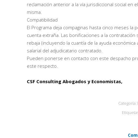
reclamación anterior a la vía jurisdiccional social en 
misma.
Compatibilidad
El Programa deja compaginas hasta cinco meses la p
cuenta extraña. Las bonificaciones a la contratación
rebaja (incluyendo la cuantía de la ayuda económica
salarial del adjudicatario contratado.
Pueden ponerse en contacto con este despacho prof
este respecto.
CSF Consulting Abogados y Economistas,
Categoría:
Etiqueta
Comp