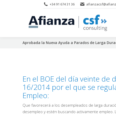
+34 91 674 31 36
afianzacsf@afianz
Aprobada la Nueva Ayuda a Parados de Larga Dura
En el BOE del día veinte de d
16/2014 por el que se regul
Empleo:
Que favorecerá a los desempleados de larga duració
desempleo y estén buscando activamente empleo. Los