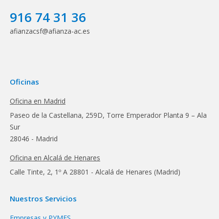
916 74 31 36
afianzacsf@afianza-ac.es
Oficinas
Oficina en Madrid
Paseo de la Castellana, 259D, Torre Emperador Planta 9 – Ala
Sur
28046 - Madrid
Oficina en Alcalá de Henares
Calle Tinte, 2, 1º A 28801 - Alcalá de Henares (Madrid)
Nuestros Servicios
Empresas y PYMES