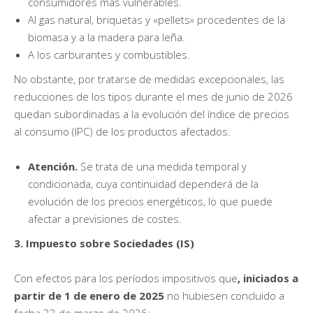
consumidores más vulnerables.
Al gas natural, briquetas y «pellets» procedentes de la
biomasa y a la madera para leña.
A los carburantes y combustibles.
No obstante, por tratarse de medidas excepcionales, las
reducciones de los tipos durante el mes de junio de 2026
quedan subordinadas a la evolución del índice de precios
al consumo (IPC) de los productos afectados.
Atención.
Se trata de una medida temporal y
condicionada, cuya continuidad dependerá de la
evolución de los precios energéticos, lo que puede
afectar a previsiones de costes.
3. Impuesto sobre Sociedades (IS)
Con efectos para los períodos impositivos que
, iniciados a
partir de 1 de enero de 2025
no hubiesen concluido a
fecha 22 de marzo de 2026: