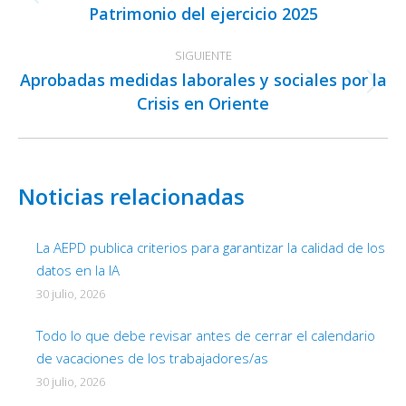
publicaciones
Publicación
Patrimonio del ejercicio 2025
anterior:
SIGUIENTE
Aprobadas medidas laborales y sociales por la
Publicación
Crisis en Oriente
siguiente:
Noticias relacionadas
La AEPD publica criterios para garantizar la calidad de los
datos en la IA
30 julio, 2026
Todo lo que debe revisar antes de cerrar el calendario
de vacaciones de los trabajadores/as
30 julio, 2026