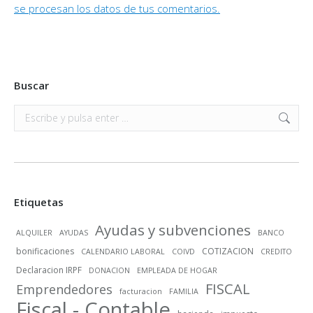
se procesan los datos de tus comentarios.
Buscar
Buscar:
Etiquetas
Ayudas y subvenciones
ALQUILER
AYUDAS
BANCO
bonificaciones
COTIZACION
CALENDARIO LABORAL
COIVD
CREDITO
Declaracion IRPF
DONACION
EMPLEADA DE HOGAR
FISCAL
Emprendedores
facturacion
FAMILIA
Fiscal - Contable