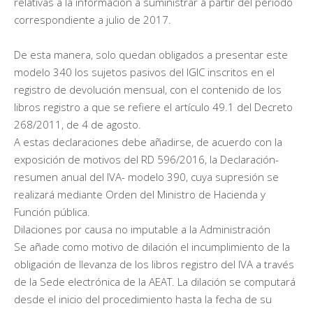
relativas a la información a suministrar a partir del período
correspondiente a julio de 2017.
De esta manera, solo quedan obligados a presentar este
modelo 340 los sujetos pasivos del IGIC inscritos en el
registro de devolución mensual, con el contenido de los
libros registro a que se refiere el artículo 49.1 del Decreto
268/2011, de 4 de agosto.
A estas declaraciones debe añadirse, de acuerdo con la
exposición de motivos del RD 596/2016, la Declaración-
resumen anual del IVA- modelo 390, cuya supresión se
realizará mediante Orden del Ministro de Hacienda y
Función pública.
Dilaciones por causa no imputable a la Administración
Se añade como motivo de dilación el incumplimiento de la
obligación de llevanza de los libros registro del IVA a través
de la Sede electrónica de la AEAT. La dilación se computará
desde el inicio del procedimiento hasta la fecha de su