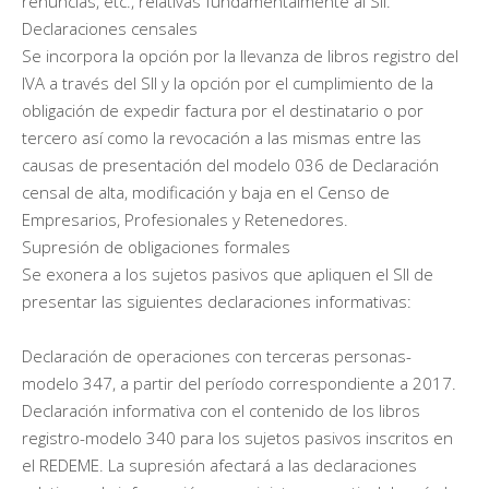
renuncias, etc., relativas fundamentalmente al SII.
Declaraciones censales
Se incorpora la opción por la llevanza de libros registro del
IVA a través del SII y la opción por el cumplimiento de la
obligación de expedir factura por el destinatario o por
tercero así como la revocación a las mismas entre las
causas de presentación del modelo 036 de Declaración
censal de alta, modificación y baja en el Censo de
Empresarios, Profesionales y Retenedores.
Supresión de obligaciones formales
Se exonera a los sujetos pasivos que apliquen el SII de
presentar las siguientes declaraciones informativas:
Declaración de operaciones con terceras personas-
modelo 347, a partir del período correspondiente a 2017.
Declaración informativa con el contenido de los libros
registro-modelo 340 para los sujetos pasivos inscritos en
el REDEME. La supresión afectará a las declaraciones