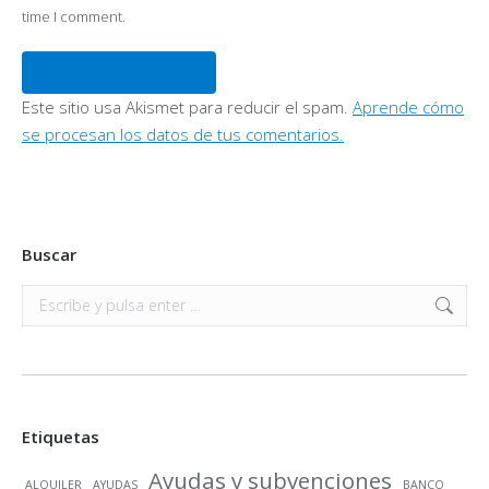
time I comment.
Publicar comentario
Este sitio usa Akismet para reducir el spam.
Aprende cómo
se procesan los datos de tus comentarios.
Buscar
Buscar:
Etiquetas
Ayudas y subvenciones
ALQUILER
AYUDAS
BANCO