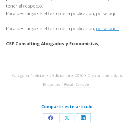
tener al respecto.
Para descargarse el texto de la publicación, pulse aquí.
Para descargarse el texto de la publicación,
pulse aquí.
CSF Consulting Abogados y Economistas,
Categoría:
Noticias
20 diciembre, 2016
Deja un comentario
Etiquetas:
Fiscal - Contable
Compartir este artículo:
Share
Share
Share
on
on
on