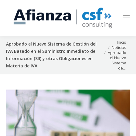
Estás aquí:
Inicio
Aprobado el Nuevo Sistema de Gestión del
Noticias
IVA Basado en el Suministro Inmediato de
Aprobado
el Nuevo
Información (SII) y otras Obligaciones en
Sistema
Materia de IVA
de…