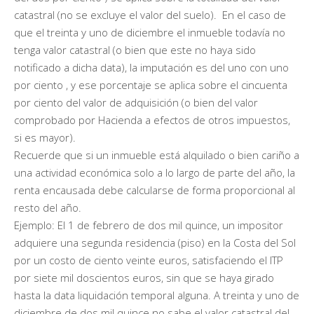
catastral (no se excluye el valor del suelo). En el caso de
que el treinta y uno de diciembre el inmueble todavía no
tenga valor catastral (o bien que este no haya sido
notificado a dicha data), la imputación es del uno con uno
por ciento , y ese porcentaje se aplica sobre el cincuenta
por ciento del valor de adquisición (o bien del valor
comprobado por Hacienda a efectos de otros impuestos,
si es mayor).
Recuerde que si un inmueble está alquilado o bien cariño a
una actividad económica solo a lo largo de parte del año, la
renta encausada debe calcularse de forma proporcional al
resto del año.
Ejemplo: El 1 de febrero de dos mil quince, un impositor
adquiere una segunda residencia (piso) en la Costa del Sol
por un costo de ciento veinte euros, satisfaciendo el ITP
por siete mil doscientos euros, sin que se haya girado
hasta la data liquidación temporal alguna. A treinta y uno de
diciembre de dos mil quince no sabe el valor catastral del