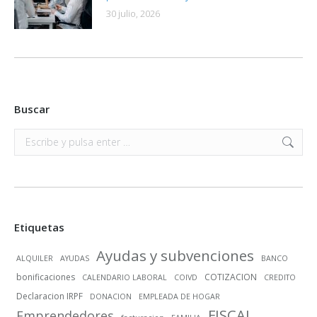
30 julio, 2026
Buscar
Buscar:
Etiquetas
Ayudas y subvenciones
ALQUILER
AYUDAS
BANCO
bonificaciones
COTIZACION
CALENDARIO LABORAL
COIVD
CREDITO
Declaracion IRPF
DONACION
EMPLEADA DE HOGAR
FISCAL
Emprendedores