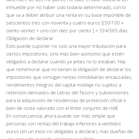
inmueble por no haber sido todavía determinado, con lo
que va a deber atribuir una renta en su base imponible de
seiscientos tres con noventa y cuatro euros [(50/100 ×
ciento veinte) × uno con diez por ciento ] × 334/365 días
Obligación de declarar
Esto puede suponer no solo una mayor tributación para
ciertos impositores, sino más bien asimismo que estén
obligados a declarar cuando ya antes no lo estaban. Hay
que rememorar que no tienen la obligación de declarar los
impositores que consigan rentas inmobiliarias encausadas,
rendimientos íntegros del capital moblaje no sujetos a
retención derivados de Letras del Tesoro y subvenciones
para la adquisición de residencias de protección oficial o
bien de coste valorado con el límite conjunto de mil€.
En consecuencia, ahora puede ser más simple que
personas con rentas del trabajo inferiores a veintidos
euros (en un inicio no obligadas a declarar), mas dueñas de