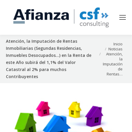
Atención, la Imputación de Rentas
Estás aquí:
Inicio
Inmobiliarias (Segundas Residencias,
Noticias
Atención,
Inmuebles Desocupados…) en la Renta de
la
este Año subirá del 1,1% del Valor
Imputación
de
Catastral al 2% para muchos
Rentas…
Contribuyentes