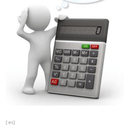
[:es]