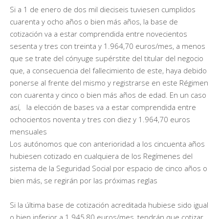
Si a 1 de enero de dos mil dieciseis tuviesen cumplidos
cuarenta y ocho años o bien más años, la base de
cotización va a estar comprendida entre novecientos
sesenta y tres con treinta y 1.964,70 euros/mes, a menos
que se trate del cónyuge supérstite del titular del negocio
que, a consecuencia del fallecimiento de este, haya debido
ponerse al frente del mismo y registrarse en este Régimen
con cuarenta y cinco o bien más años de edad. En un caso
así, la elección de bases va a estar comprendida entre
ochocientos noventa y tres con diez y 1.964,70 euros
mensuales
Los autónomos que con anterioridad a los cincuenta años
hubiesen cotizado en cualquiera de los Regímenes del
sistema de la Seguridad Social por espacio de cinco años o
bien más, se regirán por las próximas reglas
Si la última base de cotización acreditada hubiese sido igual
o bien inferior a 1.945,80 euros/mes, tendrán que cotizar