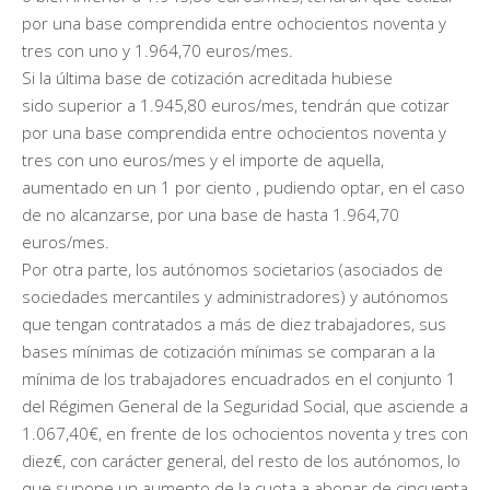
por una base comprendida entre ochocientos noventa y
tres con uno y 1.964,70 euros/mes.
Si la última base de cotización acreditada hubiese
sido superior a 1.945,80 euros/mes, tendrán que cotizar
por una base comprendida entre ochocientos noventa y
tres con uno euros/mes y el importe de aquella,
aumentado en un 1 por ciento , pudiendo optar, en el caso
de no alcanzarse, por una base de hasta 1.964,70
euros/mes.
Por otra parte, los autónomos societarios (asociados de
sociedades mercantiles y administradores) y autónomos
que tengan contratados a más de diez trabajadores, sus
bases mínimas de cotización mínimas se comparan a la
mínima de los trabajadores encuadrados en el conjunto 1
del Régimen General de la Seguridad Social, que asciende a
1.067,40€, en frente de los ochocientos noventa y tres con
diez€, con carácter general, del resto de los autónomos, lo
que supone un aumento de la cuota a abonar de cincuenta