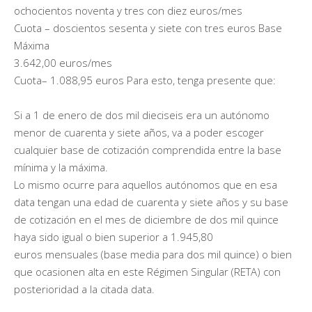
ochocientos noventa y tres con diez euros/mes
Cuota ­– doscientos sesenta y siete con tres euros Base
Máxima
3.642,00 euros/mes
Cuota– 1.088,95 euros Para esto, tenga presente que:
Si a 1 de enero de dos mil dieciseis era un autónomo
menor de cuarenta y siete años, va a poder escoger
cualquier base de cotización comprendida entre la base
mínima y la máxima.
Lo mismo ocurre para aquellos autónomos que en esa
data tengan una edad de cuarenta y siete años y su base
de cotización en el mes de diciembre de dos mil quince
haya sido igual o bien superior a 1.945,80
euros mensuales (base media para dos mil quince) o bien
que ocasionen alta en este Régimen Singular (RETA) con
posterioridad a la citada data.