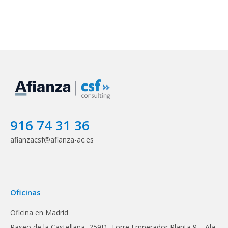
916 74 31 36
afianzacsf@afianza-ac.es
Oficinas
Oficina en Madrid
Paseo de la Castellana, 259D, Torre Emperador Planta 9 – Ala