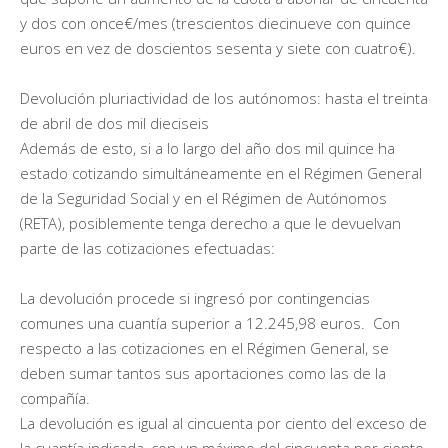
y dos con once€/mes (trescientos diecinueve con quince
euros en vez de doscientos sesenta y siete con cuatro€).
Devolución pluriactividad de los autónomos: hasta el treinta
de abril de dos mil dieciseis
Además de esto, si a lo largo del año dos mil quince ha
estado cotizando simultáneamente en el Régimen General
de la Seguridad Social y en el Régimen de Autónomos
(RETA), posiblemente tenga derecho a que le devuelvan
parte de las cotizaciones efectuadas:
La devolución procede si ingresó por contingencias
comunes una cuantía superior a 12.245,98 euros. Con
respecto a las cotizaciones en el Régimen General, se
deben sumar tantos sus aportaciones como las de la
compañía.
La devolución es igual al cincuenta por ciento del exceso de
la cuantía indicada, con un máximo del cincuenta por ciento