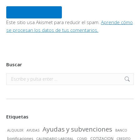
Publicar comentario
Este sitio usa Akismet para reducir el spam.
Aprende cómo
se procesan los datos de tus comentarios.
Buscar
Buscar:
Etiquetas
Ayudas y subvenciones
ALQUILER
AYUDAS
BANCO
bonificaciones
COTIZACION
CALENDARIO LABORAL
COIVD
CREDITO