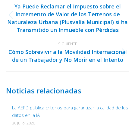
entre
Ya Puede Reclamar el Impuesto sobre el
publicaciones
Incremento de Valor de los Terrenos de
Publicación
Naturaleza Urbana (Plusvalía Municipal) si ha
anterior:
Transmitido un Inmueble con Pérdidas
SIGUIENTE
Cómo Sobrevivir a la Movilidad Internacional
Publicación
de un Trabajador y No Morir en el Intento
siguiente:
Noticias relacionadas
La AEPD publica criterios para garantizar la calidad de los
datos en la IA
30 julio, 2026