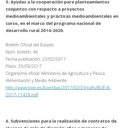
5. Ayudas a la cooperación para planteamientos
conjuntos con respecto a proyectos
medioambientales y prácticas medioambientales en
curso, en el marco del programa nacional de
desarrollo rural 2014-2020.
Boletín Oficial del Estado
Núm. boletín: 46
Fecha publicación: 23/02/2017
Plazo: 20/03/2017
Organismo oficial: Ministerio de Agricultura y Pesca,
Alimentación y Medio Ambiente
http://www.boe.es/boe/dias/2017/02/23/pdfs/BOE-B-
2017-11428.pdf
6. Subvenciones para la realización de contratos de
jóvenes de más de dieciséis años y menores de