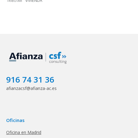
VIVIENDA
TRIBUTAR
916 74 31 36
afianzacsf@afianza-ac.es
Oficinas
Oficina en Madrid