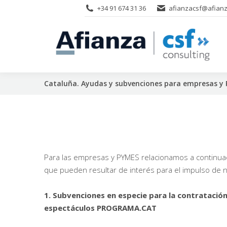
+34 91 674 31 36
afianzacsf@afianz
Cataluña. Ayudas y subvenciones para empresas y
Para las empresas y PYMES relacionamos a continuaci
que pueden resultar de interés para el impulso de 
1. Subvenciones en especie para la contratación
espectáculos PROGRAMA.CAT