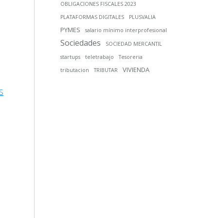
OBLIGACIONES FISCALES 2023
PLATAFORMAS DIGITALES
PLUSVALIA
PYMES
salario mínimo interprofesional
Sociedades
SOCIEDAD MERCANTIL
startups
teletrabajo
Tesoreria
VIVIENDA
tributacion
TRIBUTAR
S