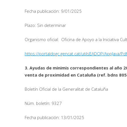
Fecha publicación: 9/01/2025
Plazo: Sin determinar
Organismo oficial: Oficina de Apoyo a la Iniciativa Cul
https://portaldogc.gencat.cat/utilsEADOP/AppJava
3. Ayudas de minimis correspondientes al año 20
venta de proximidad en Cataluña (ref. bdns 80
Boletín Oficial de la Generalitat de Cataluña
Núm. boletín: 9327
Fecha publicación: 13/01/2025