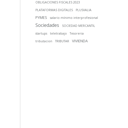
OBLIGACIONES FISCALES 2023
PLATAFORMAS DIGITALES
PLUSVALIA
PYMES
salario mínimo interprofesional
Sociedades
SOCIEDAD MERCANTIL
startups
teletrabajo
Tesoreria
VIVIENDA
tributacion
TRIBUTAR