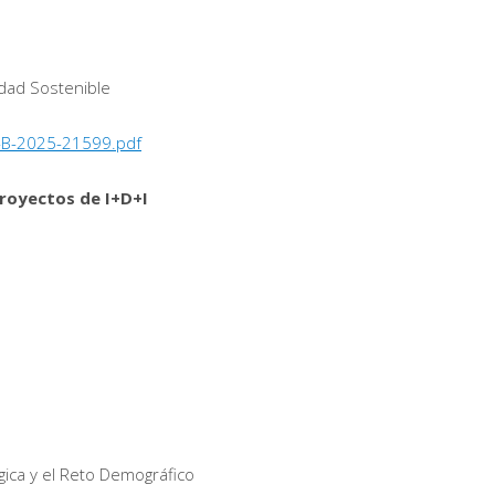
idad Sostenible
-B-2025-21599.pdf
proyectos de I+D+I
ógica y el Reto Demográfico