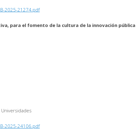
-B-2025-21274.pdf
va, para el fomento de la cultura de la innovación pública
y Universidades
-B-2025-24106.pdf