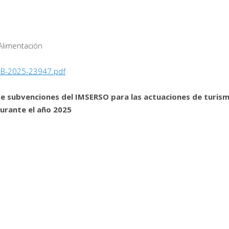
 Alimentación
-B-2025-23947.pdf
de subvenciones del IMSERSO para las actuaciones de turis
urante el año 2025