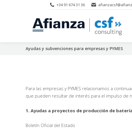
+34 91 674 31 36
afianzacsf@afianz
Ayudas y subvenciones para empresas y PYMES
Para las empresas y PYMES relacionamos a continuació
que pueden resultar de interés para el impulso de 
1. Ayudas a proyectos de producción de baterías
Boletín Oficial del Estado