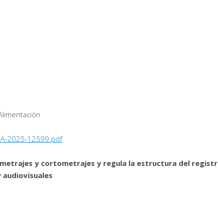
 Alimentación
-A-2025-12599.pdf
metrajes y cortometrajes y regula la estructura del regist
 audiovisuales