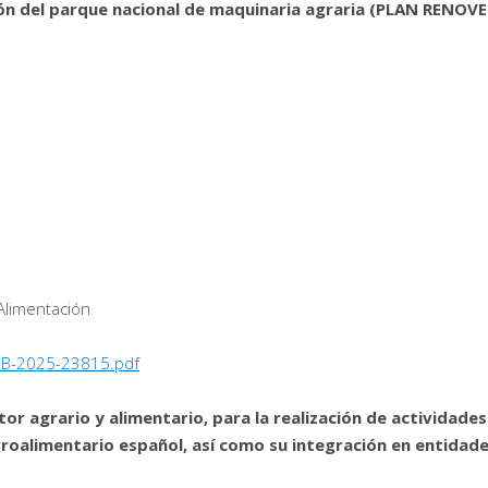
ón del parque nacional de maquinaria agraria (PLAN RENOVE
 Alimentación
-B-2025-23815.pdf
or agrario y alimentario, para la realización de actividades
agroalimentario español, así como su integración en entidad