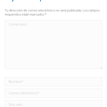
Tu dirección de correo electrónico no será publicada. Los campos
requeridos están marcados
*
Comentario
Nombre *
Correo electrónico *
Sitio web