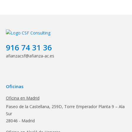
916 74 31 36
afianzacsf@afianza-ac.es
Oficinas
Oficina en Madrid
Paseo de la Castellana, 259D, Torre Emperador Planta 9 – Ala
Sur
28046 - Madrid