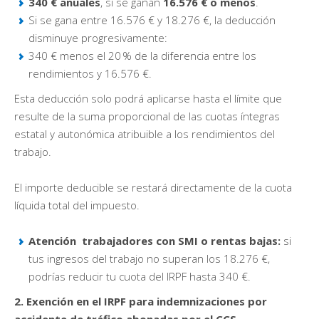
340 € anuales
, si se ganan
16.576 € o menos
.
Si se gana entre 16.576 € y 18.276 €, la deducción
disminuye progresivamente:
340 € menos el 20 % de la diferencia entre los
rendimientos y 16.576 €.
Esta deducción solo podrá aplicarse hasta el límite que
resulte de la suma proporcional de las cuotas íntegras
estatal y autonómica atribuible a los rendimientos del
trabajo.
El importe deducible se restará directamente de la cuota
líquida total del impuesto.
Atención trabajadores con SMI o rentas bajas:
si
tus ingresos del trabajo no superan los 18.276 €,
podrías reducir tu cuota del IRPF hasta 340 €.
2. Exención en el IRPF para indemnizaciones por
accidente de tráfico abonadas por el CCS