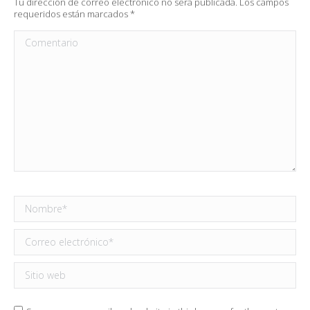
Tu dirección de correo electrónico no será publicada. Los campos
requeridos están marcados
*
Comentario
Nombre *
Correo electrónico *
Sitio web