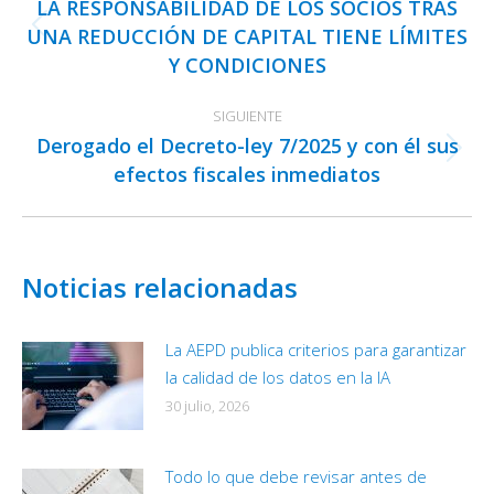
LA RESPONSABILIDAD DE LOS SOCIOS TRAS
publicaciones
UNA REDUCCIÓN DE CAPITAL TIENE LÍMITES
Publicación
Y CONDICIONES
anterior:
SIGUIENTE
Derogado el Decreto-ley 7/2025 y con él sus
Publicación
efectos fiscales inmediatos
siguiente:
Noticias relacionadas
La AEPD publica criterios para garantizar
la calidad de los datos en la IA
30 julio, 2026
Todo lo que debe revisar antes de