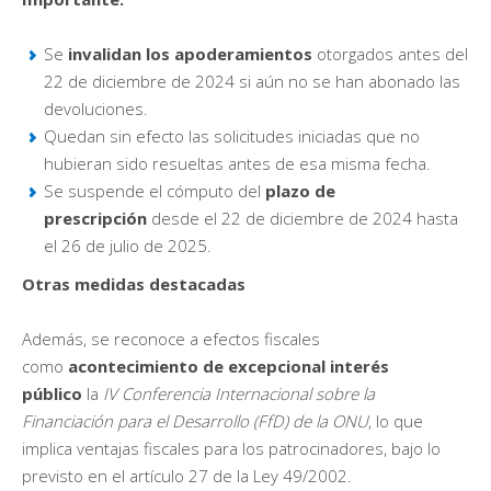
Se
invalidan los apoderamientos
otorgados antes del
22 de diciembre de 2024 si aún no se han abonado las
devoluciones.
Quedan sin efecto las solicitudes iniciadas que no
hubieran sido resueltas antes de esa misma fecha.
Se suspende el cómputo del
plazo de
prescripción
desde el 22 de diciembre de 2024 hasta
el 26 de julio de 2025.
Otras medidas destacadas
Además, se reconoce a efectos fiscales
como
acontecimiento de excepcional interés
público
la
IV Conferencia Internacional sobre la
Financiación para el Desarrollo (FfD) de la ONU
, lo que
implica ventajas fiscales para los patrocinadores, bajo lo
previsto en el artículo 27 de la Ley 49/2002.