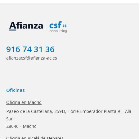
916 74 31 36
afianzacsf@afianza-ac.es
Oficinas
Oficina en Madrid
Paseo de la Castellana, 259D, Torre Emperador Planta 9 – Ala
Sur
28046 - Madrid
Oficina en Alcalá de Henares