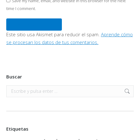
Save my name, email, and website in this browser for the next
time I comment.
Publicar comentario
Este sitio usa Akismet para reducir el spam.
Aprende cómo
se procesan los datos de tus comentarios.
Buscar
Buscar:
Etiquetas