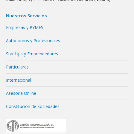
Nuestros Servicios
Empresas y PYMES
Autónomos y Profesionales
StartUps y Emprendedores
Particulares
Internacional
Asesoría Online
Constitución de Sociedades