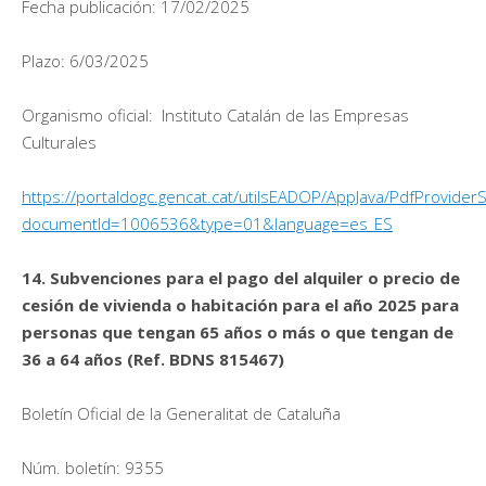
Fecha publicación: 17/02/2025
Plazo: 6/03/2025
Organismo oficial: Instituto Catalán de las Empresas
Culturales
https://portaldogc.gencat.cat/utilsEADOP/AppJava/PdfProviderS
documentId=1006536&type=01&language=es_ES
14. Subvenciones para el pago del alquiler o precio de
cesión de vivienda o habitación para el año 2025 para
personas que tengan 65 años o más o que tengan de
36 a 64 años (Ref. BDNS 815467)
Boletín Oficial de la Generalitat de Cataluña
Núm. boletín: 9355