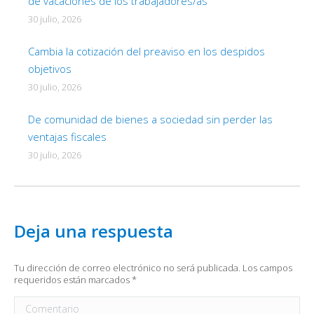
de vacaciones de los trabajadores/as
30 julio, 2026
Cambia la cotización del preaviso en los despidos
objetivos
30 julio, 2026
De comunidad de bienes a sociedad sin perder las
ventajas fiscales
30 julio, 2026
Deja una respuesta
Tu dirección de correo electrónico no será publicada. Los campos
requeridos están marcados
*
Comentario