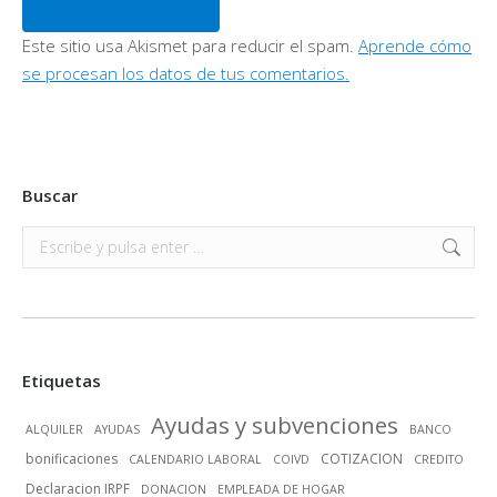
Publicar comentario
Este sitio usa Akismet para reducir el spam.
Aprende cómo
se procesan los datos de tus comentarios.
Buscar
Buscar:
Etiquetas
Ayudas y subvenciones
ALQUILER
AYUDAS
BANCO
bonificaciones
COTIZACION
CALENDARIO LABORAL
COIVD
CREDITO
Declaracion IRPF
DONACION
EMPLEADA DE HOGAR