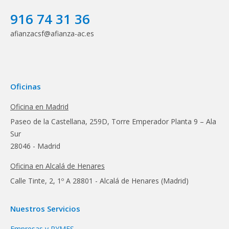
916 74 31 36
afianzacsf@afianza-ac.es
Oficinas
Oficina en Madrid
Paseo de la Castellana, 259D, Torre Emperador Planta 9 – Ala
Sur
28046 - Madrid
Oficina en Alcalá de Henares
Calle Tinte, 2, 1º A 28801 - Alcalá de Henares (Madrid)
Nuestros Servicios
Empresas y PYMES