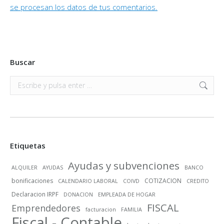
se procesan los datos de tus comentarios.
Buscar
Buscar:
Etiquetas
Ayudas y subvenciones
ALQUILER
AYUDAS
BANCO
bonificaciones
COTIZACION
CALENDARIO LABORAL
COIVD
CREDITO
Declaracion IRPF
DONACION
EMPLEADA DE HOGAR
FISCAL
Emprendedores
facturacion
FAMILIA
Fiscal - Contable