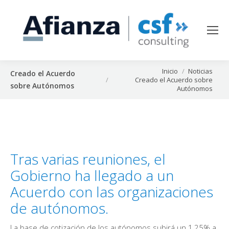
Estás aquí:
Inicio
Noticias
Creado el Acuerdo
Creado el Acuerdo sobre
sobre Autónomos
Autónomos
Tras varias reuniones, el
Gobierno ha llegado a un
Acuerdo con las organizaciones
de autónomos.
La base de cotización de los autónomos subirá un 1,25% a