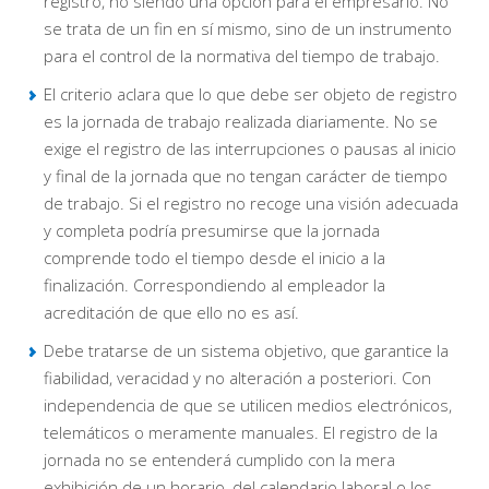
registro, no siendo una opción para el empresario. No
se trata de un fin en sí mismo, sino de un instrumento
para el control de la normativa del tiempo de trabajo.
El criterio aclara que lo que debe ser objeto de registro
es la jornada de trabajo realizada diariamente. No se
exige el registro de las interrupciones o pausas al inicio
y final de la jornada que no tengan carácter de tiempo
de trabajo. Si el registro no recoge una visión adecuada
y completa podría presumirse que la jornada
comprende todo el tiempo desde el inicio a la
finalización. Correspondiendo al empleador la
acreditación de que ello no es así.
Debe tratarse de un sistema objetivo, que garantice la
fiabilidad, veracidad y no alteración a posteriori. Con
independencia de que se utilicen medios electrónicos,
telemáticos o meramente manuales. El registro de la
jornada no se entenderá cumplido con la mera
exhibición de un horario, del calendario laboral o los