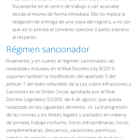
físicamente en el centro de trabajo o ser accesible
desde el mismo de forma inmediata. Ello no implica la
obligación de entrega de una copia del registro, a no ser
que así lo prevea el convenio colectivo o pacto expreso
al respecto.
Régimen sancionador
Finalmente, y en cuanto al régimen sancionador, las
novedades incluidas en el Real Decreto-Ley 8/2019
suponen también la modificación del apartado 5 del
artículo 7 del texto refundido de la Ley sobre Infracciones y
Sanciones en el Orden Social, aprobado por el Real
Decreto Legislativo 5/2000, de 4 de agosto, que queda
redactado en los siguientes términos: «5. La transgresión
de las normas y los límites legales o pactados en materia
de jornada, trabajo nocturno, horas extraordinarias, horas
complementarias, descansos, vacaciones, permisos,
registro de jornada y, en general, el tiempo de trabajo a