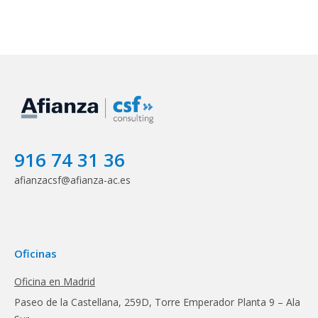
916 74 31 36
afianzacsf@afianza-ac.es
Oficinas
Oficina en Madrid
Paseo de la Castellana, 259D, Torre Emperador Planta 9 – Ala