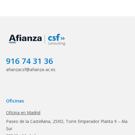
916 74 31 36
afianzacsf@afianza-ac.es
Oficinas
Oficina en Madrid
Paseo de la Castellana, 259D, Torre Emperador Planta 9 – Ala
Sur