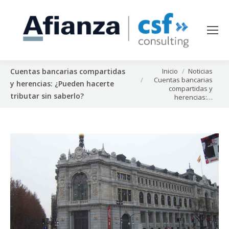
Estás aquí:
Inicio
Noticias
Cuentas bancarias compartidas
Cuentas bancarias
y herencias: ¿Pueden hacerte
compartidas y
tributar sin saberlo?
herencias:…