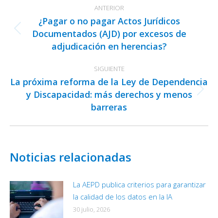
ANTERIOR
entre
¿Pagar o no pagar Actos Jurídicos
publicaciones
Documentados (AJD) por excesos de
Publicación
adjudicación en herencias?
anterior:
SIGUIENTE
La próxima reforma de la Ley de Dependencia
y Discapacidad: más derechos y menos
Publicación
barreras
siguiente:
Noticias relacionadas
La AEPD publica criterios para garantizar
la calidad de los datos en la IA
30 julio, 2026