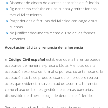
Disponer de dinero de cuentas bancarias del fallecido.
Figurar como cotitular en una cuenta y retirar fondos
tras el fallecimiento.
Pagar deudas o facturas del fallecido con cargo a sus
cuentas.
No justificar documentalmente el uso de los fondos
extraídos.
Aceptación tácita y renuncia de la herencia
El
Código Civil español
establece que la herencia puede
aceptarse de manera expresa o tácita. Mientras que la
aceptación expresa se formaliza por escrito ante notario, la
aceptación tácita se produce cuando el heredero realiza
actos que evidencian su voluntad de asumir la herencia,
como el uso de bienes, gestión de cuentas bancarias,
disposición de dinero o pago de deudas del fallecido.
Por otro lado, si un llamado a la herencia no desea asumir