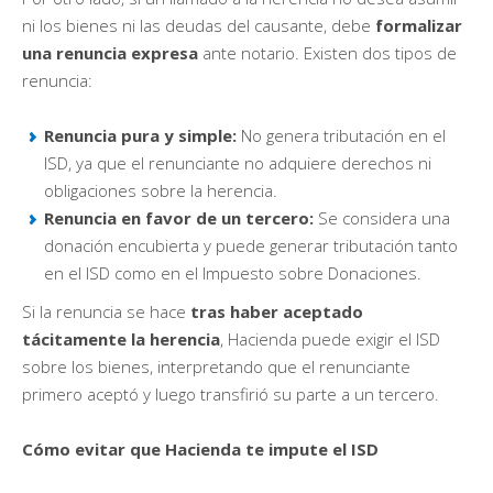
ni los bienes ni las deudas del causante, debe
formalizar
una renuncia expresa
ante notario. Existen dos tipos de
renuncia:
Renuncia pura y simple:
No genera tributación en el
ISD, ya que el renunciante no adquiere derechos ni
obligaciones sobre la herencia.
Renuncia en favor de un tercero:
Se considera una
donación encubierta y puede generar tributación tanto
en el ISD como en el Impuesto sobre Donaciones.
Si la renuncia se hace
tras haber aceptado
tácitamente la herencia
, Hacienda puede exigir el ISD
sobre los bienes, interpretando que el renunciante
primero aceptó y luego transfirió su parte a un tercero.
Cómo evitar que Hacienda te impute el ISD