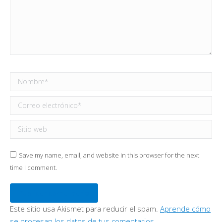
Nombre *
Correo electrónico *
Sitio web
Save my name, email, and website in this browser for the next
time I comment.
Publicar comentario
Este sitio usa Akismet para reducir el spam.
Aprende cómo
se procesan los datos de tus comentarios.