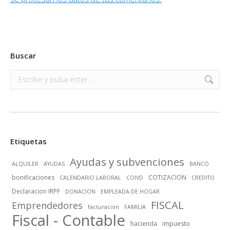
Buscar
Buscar:
Etiquetas
Ayudas y subvenciones
ALQUILER
AYUDAS
BANCO
bonificaciones
COTIZACION
CALENDARIO LABORAL
COIVD
CREDITO
Declaracion IRPF
DONACION
EMPLEADA DE HOGAR
FISCAL
Emprendedores
facturacion
FAMILIA
Fiscal - Contable
hacienda
impuesto