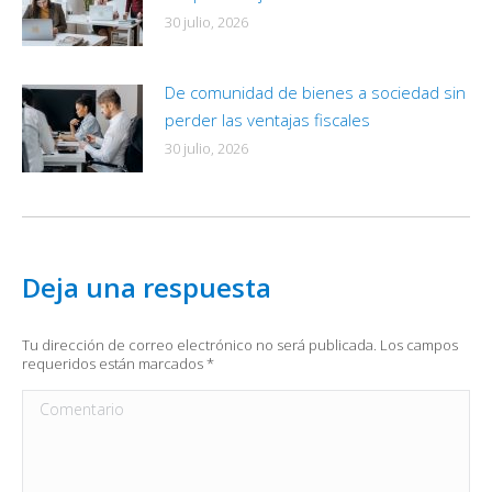
30 julio, 2026
De comunidad de bienes a sociedad sin
perder las ventajas fiscales
30 julio, 2026
Deja una respuesta
Tu dirección de correo electrónico no será publicada. Los campos
requeridos están marcados
*
Comentario