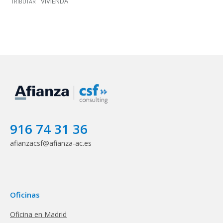
VIVIENDA
TRIBUTAR
916 74 31 36
afianzacsf@afianza-ac.es
Oficinas
Oficina en Madrid