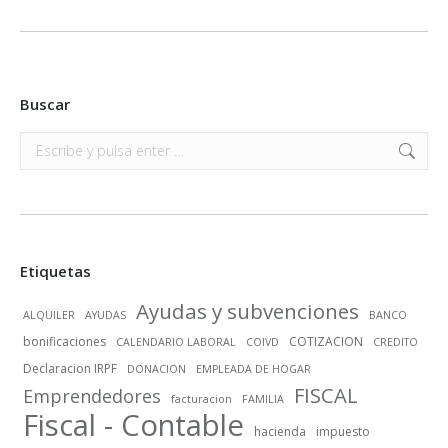
Buscar
Buscar:
Etiquetas
Ayudas y subvenciones
ALQUILER
AYUDAS
BANCO
bonificaciones
COTIZACION
CALENDARIO LABORAL
COIVD
CREDITO
Declaracion IRPF
DONACION
EMPLEADA DE HOGAR
FISCAL
Emprendedores
facturacion
FAMILIA
Fiscal - Contable
hacienda
impuesto