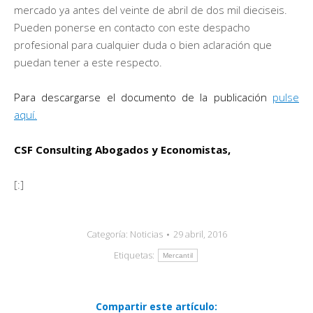
mercado ya antes del veinte de abril de dos mil dieciseis.
Pueden ponerse en contacto con este despacho
profesional para cualquier duda o bien aclaración que
puedan tener a este respecto.
Para descargarse el documento de la publicación
pulse
aquí.
CSF Consulting Abogados y Economistas,
[:]
Categoría:
Noticias
29 abril, 2016
Etiquetas:
Mercantil
Compartir este artículo: