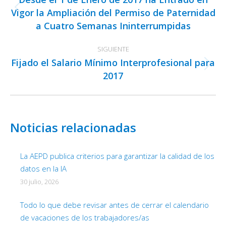
publicaciones
Vigor la Ampliación del Permiso de Paternidad
Publicación
a Cuatro Semanas Ininterrumpidas
anterior:
SIGUIENTE
Fijado el Salario Mínimo Interprofesional para
Publicación
2017
siguiente:
Noticias relacionadas
La AEPD publica criterios para garantizar la calidad de los
datos en la IA
30 julio, 2026
Todo lo que debe revisar antes de cerrar el calendario
de vacaciones de los trabajadores/as