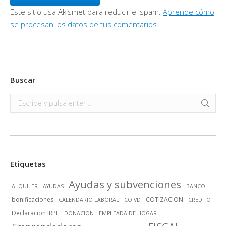
Este sitio usa Akismet para reducir el spam.
Aprende cómo
se procesan los datos de tus comentarios.
Buscar
Buscar:
Etiquetas
Ayudas y subvenciones
ALQUILER
AYUDAS
BANCO
bonificaciones
COTIZACION
CALENDARIO LABORAL
COIVD
CREDITO
Declaracion IRPF
DONACION
EMPLEADA DE HOGAR