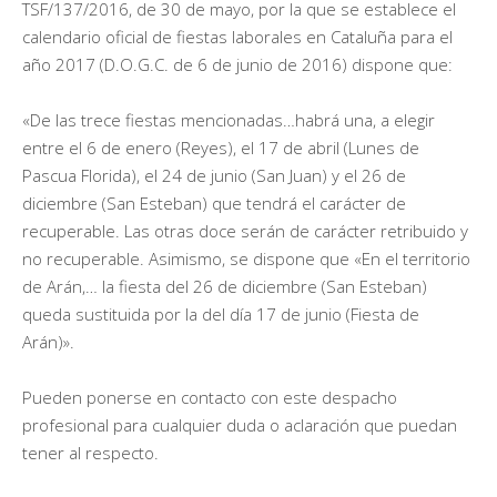
TSF/137/2016, de 30 de mayo, por la que se establece el
calendario oficial de fiestas laborales en Cataluña para el
año 2017 (D.O.G.C. de 6 de junio de 2016) dispone que:
«De las trece fiestas mencionadas…habrá una, a elegir
entre el 6 de enero (Reyes), el 17 de abril (Lunes de
Pascua Florida), el 24 de junio (San Juan) y el 26 de
diciembre (San Esteban) que tendrá el carácter de
recuperable. Las otras doce serán de carácter retribuido y
no recuperable. Asimismo, se dispone que «En el territorio
de Arán,… la fiesta del 26 de diciembre (San Esteban)
queda sustituida por la del día 17 de junio (Fiesta de
Arán)».
Pueden ponerse en contacto con este despacho
profesional para cualquier duda o aclaración que puedan
tener al respecto.