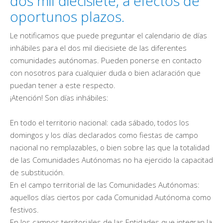
dos mil diecisiete, a efectos de
oportunos plazos.
Le notificamos que puede preguntar el calendario de días
inhábiles para el dos mil diecisiete de las diferentes
comunidades autónomas. Pueden ponerse en contacto
con nosotros para cualquier duda o bien aclaración que
puedan tener a este respecto.
¡Atención! Son días inhábiles:
En todo el territorio nacional: cada sábado, todos los
domingos y los días declarados como fiestas de campo
nacional no remplazables, o bien sobre las que la totalidad
de las Comunidades Autónomas no ha ejercido la capacitad
de substitución.
En el campo territorial de las Comunidades Autónomas:
aquellos días ciertos por cada Comunidad Autónoma como
festivos.
En los campos territoriales de las Entidades que integran la