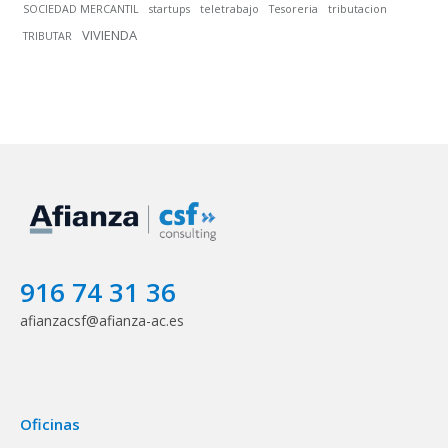
SOCIEDAD MERCANTIL
startups
teletrabajo
Tesoreria
tributacion
VIVIENDA
TRIBUTAR
916 74 31 36
afianzacsf@afianza-ac.es
Oficinas