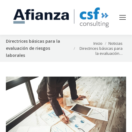
Directrices básicas para la
Estás aquí:
Inicio
Noticias
evaluación de riesgos
Directrices básicas para
la evaluación…
laborales