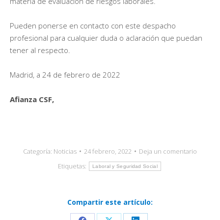
materia de evaluación de riesgos laborales.
Pueden ponerse en contacto con este despacho
profesional para cualquier duda o aclaración que puedan
tener al respecto.
Madrid, a 24 de febrero de 2022
Afianza CSF,
Categoría:
Noticias
24 febrero, 2022
Deja un comentario
Etiquetas:
Laboral y Seguridad Social
Compartir este artículo: