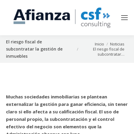
El riesgo fiscal de
Estás aquí:
Inicio
Noticias
subcontratar la gestión de
El riesgo fiscal de
subcontratar…
inmuebles
Muchas sociedades inmobiliarias se plantean
externalizar la gestión para ganar eficiencia, sin tener
claro si ello afecta a su calificación fiscal. El uso de
personal propio, la subcontratación y el control
efectivo del negocio son elementos que la
Administración observa con lupa
.