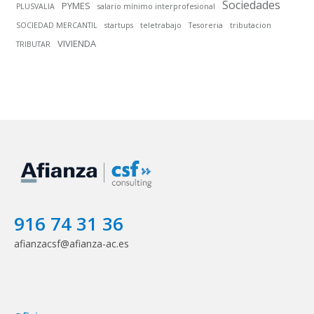
Sociedades
PYMES
PLUSVALIA
salario mínimo interprofesional
SOCIEDAD MERCANTIL
startups
teletrabajo
Tesoreria
tributacion
VIVIENDA
TRIBUTAR
916 74 31 36
afianzacsf@afianza-ac.es