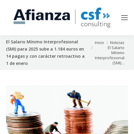
El Salario Mínimo Interprofesional
Estás aquí:
Inicio
Noticias
El Salario
(SMI) para 2025 sube a 1.184 euros en
Mínimo
14 pagas y con carácter retroactivo a
Interprofesional
(SMI)…
1 de enero