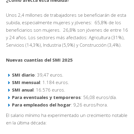
Unos 2,4 millones de trabajadores se beneficiarán de esta
subida, especialmente mujeres y jóvenes: ️ 65,8% de los
beneficiarios son mujeres. ️ 26,8% son jóvenes de entre 16
y 24 años. Los sectores más afectados: Agricultura (31%),
Servicios (14,3%), Industria (5,9%) y Construcción (3,4%).
Nuevas cuantías del SMI 2025
SMI diario
: 39,47 euros.
SMI mensual
: 1.184 euros.
SMI anual
: 16.576 euros.
Para eventuales y temporeros
: 56,08 euros/día.
Para empleados del hogar
: 9,26 euros/hora.
El salario mínimo ha experimentado un crecimiento notable
en la última década: