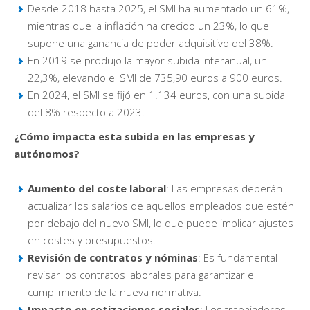
Desde 2018 hasta 2025, el SMI ha aumentado un 61%,
mientras que la inflación ha crecido un 23%, lo que
supone una ganancia de poder adquisitivo del 38%.
En 2019 se produjo la mayor subida interanual, un
22,3%, elevando el SMI de 735,90 euros a 900 euros.
En 2024, el SMI se fijó en 1.134 euros, con una subida
del 8% respecto a 2023.
¿Cómo impacta esta subida en las empresas y
autónomos?
Aumento del coste laboral
: Las empresas deberán
actualizar los salarios de aquellos empleados que estén
por debajo del nuevo SMI, lo que puede implicar ajustes
en costes y presupuestos.
Revisión de contratos y nóminas
: Es fundamental
revisar los contratos laborales para garantizar el
cumplimiento de la nueva normativa.
Impacto en cotizaciones sociales
: Los trabajadores