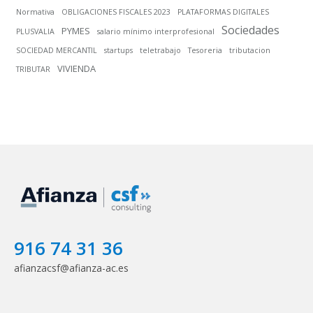
Normativa
OBLIGACIONES FISCALES 2023
PLATAFORMAS DIGITALES
Sociedades
PYMES
PLUSVALIA
salario mínimo interprofesional
SOCIEDAD MERCANTIL
startups
teletrabajo
Tesoreria
tributacion
VIVIENDA
TRIBUTAR
916 74 31 36
afianzacsf@afianza-ac.es