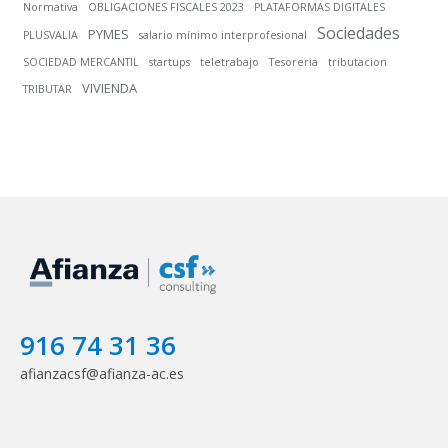
Normativa
OBLIGACIONES FISCALES 2023
PLATAFORMAS DIGITALES
Sociedades
PYMES
PLUSVALIA
salario mínimo interprofesional
SOCIEDAD MERCANTIL
startups
teletrabajo
Tesoreria
tributacion
VIVIENDA
TRIBUTAR
916 74 31 36
afianzacsf@afianza-ac.es