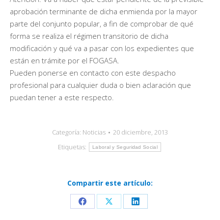
aprobación terminante de dicha enmienda por la mayor
parte del conjunto popular, a fin de comprobar de qué
forma se realiza el régimen transitorio de dicha
modificación y qué va a pasar con los expedientes que
están en trámite por el FOGASA.
Pueden ponerse en contacto con este despacho
profesional para cualquier duda o bien aclaración que
puedan tener a este respecto.
Categoría:
Noticias
20 diciembre, 2013
Etiquetas:
Laboral y Seguridad Social
Compartir este artículo:
Share
Share
Share