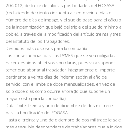
20/2012, de trece de julio las posibilidades del FOGASA
(reduciendo de ciento cincuenta a ciento veinte días el
número de días de impago, y el sueldo base para el cálculo
de la indemnización que bajó del triple del sueldo mínimo al
doble), a través de la modificación del artículo treinta y tres
del Estatuto de los Trabajadores.
Despidos más costosos para la compañía
Las consecuencias para las PYMES que se vea obligada a
hacer despidos objetivos son claras, pues va a suponer
tener que abonar al trabajador íntegramente el importe
pertinente a veinte días de indemnización al año de
servicio, con el límite de doce mensualidades, en vez de
solo doce días como ocurre ahora (lo que supone un
mayor costo para la compañía).
Data límite: treinta y uno de diciembre de dos mil trece
para la bonificación del FOGASA
Hasta el treinta y uno de diciembre de dos mil trece le sale
más asequible desprenderse de trabajadores que a inicios