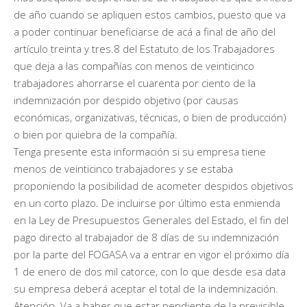
de año cuando se apliquen estos cambios, puesto que va
a poder continuar beneficiarse de acá a final de año del
artículo treinta y tres.8 del Estatuto de los Trabajadores
que deja a las compañías con menos de veinticinco
trabajadores ahorrarse el cuarenta por ciento de la
indemnización por despido objetivo (por causas
económicas, organizativas, técnicas, o bien de producción)
o bien por quiebra de la compañía.
Tenga presente esta información si su empresa tiene
menos de veinticinco trabajadores y se estaba
proponiendo la posibilidad de acometer despidos objetivos
en un corto plazo. De incluirse por último esta enmienda
en la Ley de Presupuestos Generales del Estado, el fin del
pago directo al trabajador de 8 días de su indemnización
por la parte del FOGASA va a entrar en vigor el próximo día
1 de enero de dos mil catorce, con lo que desde esa data
su empresa deberá aceptar el total de la indemnización.
Atención. Va a haber que estar pendiente de la previsible