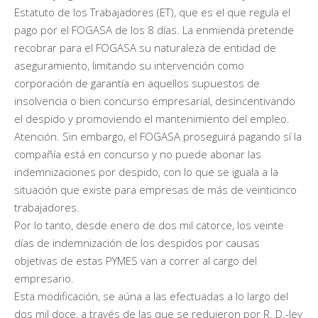
Estatuto de los Trabajadores (ET), que es el que regula el
pago por el FOGASA de los 8 días. La enmienda pretende
recobrar para el FOGASA su naturaleza de entidad de
aseguramiento, limitando su intervención como
corporación de garantía en aquellos supuestos de
insolvencia o bien concurso empresarial, desincentivando
el despido y promoviendo el mantenimiento del empleo.
Atención. Sin embargo, el FOGASA proseguirá pagando sí la
compañía está en concurso y no puede abonar las
indemnizaciones por despido, con lo que se iguala a la
situación que existe para empresas de más de veinticinco
trabajadores.
Por lo tanto, desde enero de dos mil catorce, los veinte
días de indemnización de los despidos por causas
objetivas de estas PYMES van a correr al cargo del
empresario.
Esta modificación, se aúna a las efectuadas a lo largo del
dos mil doce, a través de las que se redujeron por R. D.-ley