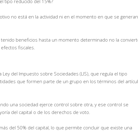
 el tipo reducido del 15%?
motivo no está en la actividad ni en el momento en que se generan
tenido beneficios hasta un momento determinado no la conviert
efectos fiscales.
 la Ley del Impuesto sobre Sociedades (LIS), que regula el tipo
tidades que formen parte de un grupo en los términos del artícu
ndo una sociedad ejerce control sobre otra, y ese control se
ría del capital o de los derechos de voto.
más del 50% del capital, lo que permite concluir que existe una