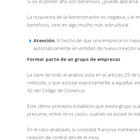
Si es el primer año con beneficios, ¿puede aplicarse
La respuesta de la Administración es negativa, y el 
beneficios, sino en algo mucho más estructural.
Atención.
El hecho de que una empresa no haya 
automáticamente en entidad de nueva creación a 
Formar parte de un grupo de empresas
La clave de todo el análisis está en el artículo 29 de
reducido, y que excluye expresamente a aquellas en
42 del Código de Comercio.
Este último precepto establece que existe grupo cua
presume, entre otros casos, cuando se posee la mayo
En el caso analizado, la sociedad francesa mantiene 
relación de control desde el inicio.