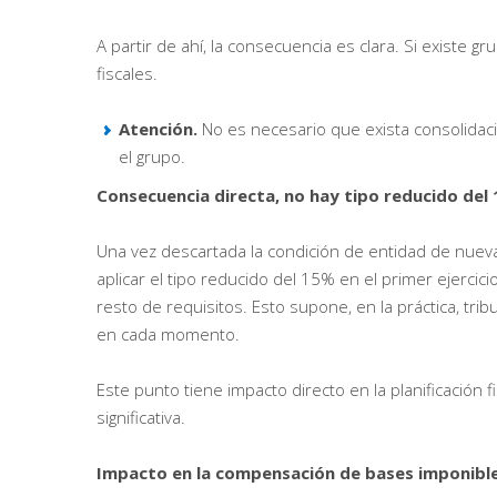
A partir de ahí, la consecuencia es clara. Si existe 
fiscales.
Atención.
No es necesario que exista consolidació
el grupo.
Consecuencia directa, no hay tipo reducido del
Una vez descartada la condición de entidad de nueva
aplicar el tipo reducido del 15% en el primer ejercic
resto de requisitos. Esto supone, en la práctica, trib
en cada momento.
Este punto tiene impacto directo en la planificación f
significativa.
Impacto en la compensación de bases imponibl