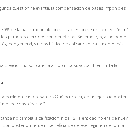
egunda cuestión relevante, la compensación de bases imponibles
del 70% de la base imponible previa, si bien prevé una excepción m
los primeros ejercicios con beneficios. Sin embargo, al no poder
régimen general, sin posibilidad de aplicar ese tratamiento más
creación no solo afecta al tipo impositivo, también limita la
te
specialmente interesante. ¿Qué ocurre si, en un ejercicio posteri
égimen de consolidación?
ncia no cambia la calificación inicial. Si la entidad no era de nue
ndición posteriormente ni beneficiarse de ese régimen de forma