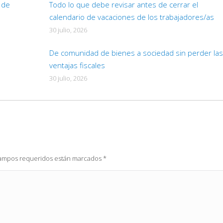
d de
Todo lo que debe revisar antes de cerrar el
calendario de vacaciones de los trabajadores/as
30 julio, 2026
De comunidad de bienes a sociedad sin perder las
ventajas fiscales
30 julio, 2026
 campos requeridos están marcados
*