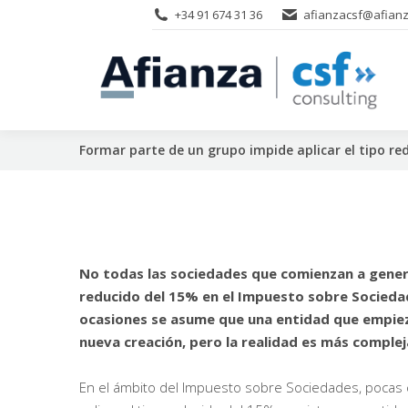
+34 91 674 31 36
afianzacsf@afianz
Formar parte de un grupo impide aplicar el tipo re
No todas las sociedades que comienzan a gene
reducido del 15% en el Impuesto sobre Sociedad
ocasiones se asume que una entidad que empiez
nueva creación, pero la realidad es más comple
En el ámbito del Impuesto sobre Sociedades, pocas 