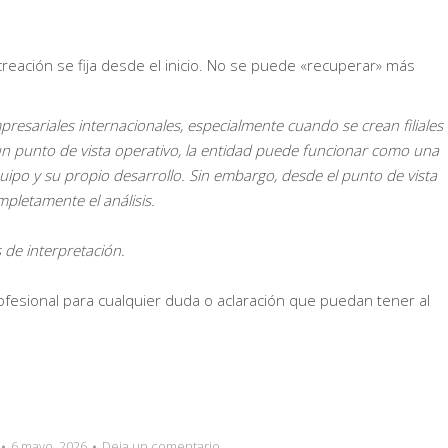
creación se fija desde el inicio. No se puede «recuperar» más
presariales internacionales, especialmente cuando se crean filiales
n punto de vista operativo, la entidad puede funcionar como una
uipo y su propio desarrollo. Sin embargo, desde el punto de vista
ompletamente el análisis.
 de interpretación.
esional para cualquier duda o aclaración que puedan tener al
6 mayo, 2026
Deja un comentario