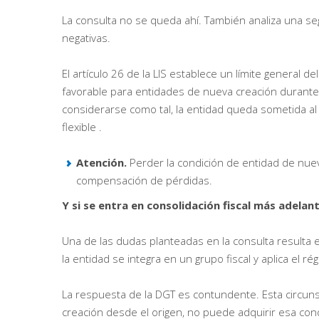
La consulta no se queda ahí. También analiza una s
negativas.
El artículo 26 de la LIS establece un límite general 
favorable para entidades de nueva creación durante 
considerarse como tal, la entidad queda sometida al 
flexible .
Atención.
Perder la condición de entidad de nueva 
compensación de pérdidas.
Y si se entra en consolidación fiscal más adelan
Una de las dudas planteadas en la consulta resulta e
la entidad se integra en un grupo fiscal y aplica el r
La respuesta de la DGT es contundente. Esta circunsta
creación desde el origen, no puede adquirir esa co