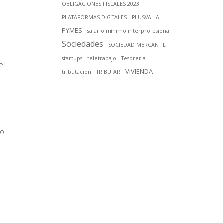
OBLIGACIONES FISCALES 2023
PLATAFORMAS DIGITALES
PLUSVALIA
PYMES
salario mínimo interprofesional
Sociedades
SOCIEDAD MERCANTIL
startups
teletrabajo
Tesoreria
e
VIVIENDA
tributacion
TRIBUTAR
lo