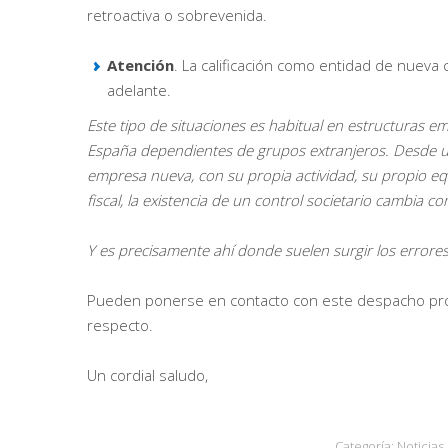
retroactiva o sobrevenida.
Atención
. La calificación como entidad de nueva 
adelante.
Este tipo de situaciones es habitual en estructuras em
España dependientes de grupos extranjeros. Desde u
empresa nueva, con su propia actividad, su propio eq
fiscal, la existencia de un control societario cambia c
Y es precisamente ahí donde suelen surgir los errores
Pueden ponerse en contacto con este despacho prof
respecto.
Un cordial saludo,
Categoría:
Noticias