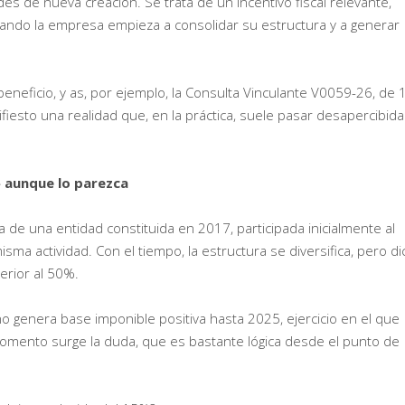
des de nueva creación. Se trata de un incentivo fiscal relevante,
uando la empresa empieza a consolidar su estructura y a generar
eneficio, y as, por ejemplo, la Consulta Vinculante V0059-26, de 
iesto una realidad que, en la práctica, suele pasar desapercibida
 aunque lo parezca
ta de una entidad constituida en 2017, participada inicialmente al
ma actividad. Con el tiempo, la estructura se diversifica, pero di
erior al 50%.
o genera base imponible positiva hasta 2025, ejercicio en el que
omento surge la duda, que es bastante lógica desde el punto de