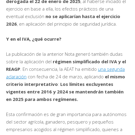
derogada el 22 de enero de 2025
, al haberse iniciado el
ejercicio en base a ella, los efectos prácticos de una
eventual exclusión
no se aplicarían hasta el ejercicio
2026
, en aplicación del principio de seguridad jurídica.
Y en el IVA, ¿qué ocurre?
La publicación de la anterior Nota generó también dudas
sobre la aplicación del
régimen simplificado del IVA y el
REAGP
. En consecuencia, la AEAT ha emitido
una segunda
aclaración
con fecha de 24 de marzo, aplicando
el mismo
criterio interpretativo
:
Los límites excluyentes
vigentes entre 2016 y 2024 se mantendrán también
en 2025 para ambos regímenes.
Esta confirmación es de gran importancia para autónomos
del sector agrícola, ganadero, pesquero y pequeños
empresarios acogidos al régimen simplificado, quienes a