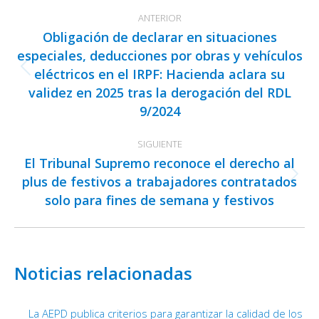
Navegación
ANTERIOR
entre
Obligación de declarar en situaciones
publicaciones
especiales, deducciones por obras y vehículos
eléctricos en el IRPF: Hacienda aclara su
Publicación
validez en 2025 tras la derogación del RDL
anterior:
9/2024
SIGUIENTE
El Tribunal Supremo reconoce el derecho al
plus de festivos a trabajadores contratados
Publicación
solo para fines de semana y festivos
siguiente:
Noticias relacionadas
La AEPD publica criterios para garantizar la calidad de los