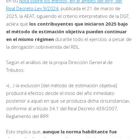
En su
Nota sobre los efectos, en el ámbito del IRPF, del
Real Decreto-Ley 9/2024
, publicada el 21 de marzo de
2025, la AEAT, siguiendo el criterio interpretativo de la DGT,
aclara que
los contribuyentes que iniciaron 2025 bajo
el método de estimación objetiva pueden continuar
en el mismo régimen
durante todo el ejercicio, a pesar de
la derogación sobrevenida del RDL.
Según el análisis de la propia Dirección General de
Tributos:
«(…) la exclusión [del método de estimación objetiva]
producirá efectos desde el inicio del año inmediato
posterior a aquel en que se produzca dicha circunstancia»,
conforme al artículo 34.1 del Real Decreto 439/2007,
Reglamento del IRPF.
Esto implica que,
aunque la norma habilitante fue