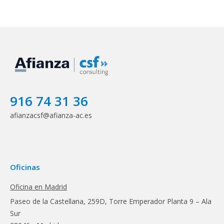
916 74 31 36
afianzacsf@afianza-ac.es
Oficinas
Oficina en Madrid
Paseo de la Castellana, 259D, Torre Emperador Planta 9 – Ala
Sur